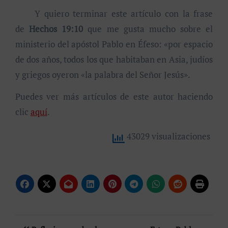
Y quiero terminar este artículo con la frase
de
Hechos 19:10
que me gusta mucho sobre el
ministerio del apóstol Pablo en Éfeso: «por espacio
de dos años, todos los que habitaban en Asia, judíos
y griegos oyeron «la palabra del Señor Jesús».
Puedes ver más artículos de este autor haciendo
clic
aquí
.
43029 visualizaciones
Navegación