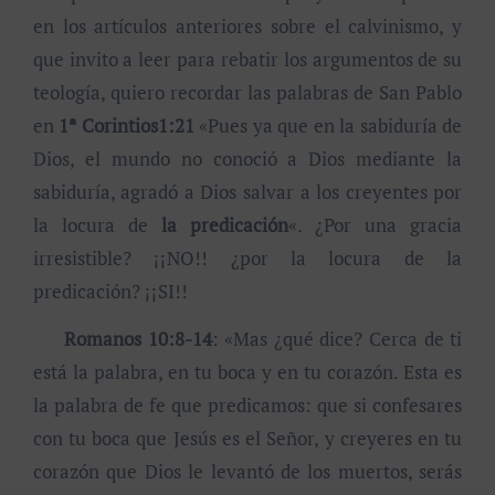
en los artículos anteriores sobre el calvinismo, y
que invito a leer para rebatir los argumentos de su
teología, quiero recordar las palabras de San Pablo
en
1ª Corintios1:21
«Pues ya que en la sabiduría de
Dios, el mundo no conoció a Dios mediante la
sabiduría, agradó a Dios salvar a los creyentes por
la locura de
la predicación
«. ¿Por una gracia
irresistible? ¡¡NO!! ¿por la locura de la
predicación? ¡¡SI!!
Romanos 10:8-14
: «Mas ¿qué dice? Cerca de ti
está la palabra, en tu boca y en tu corazón. Esta es
la palabra de fe que predicamos: que si confesares
con tu boca que Jesús es el Señor, y creyeres en tu
corazón que Dios le levantó de los muertos, serás