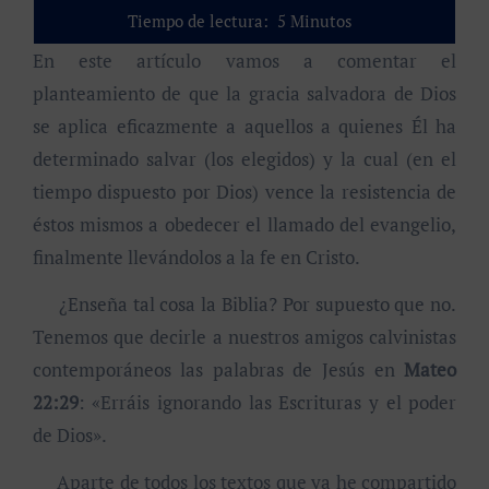
Tiempo de lectura:
5
Minutos
En este artículo vamos a comentar el
planteamiento de que la gracia salvadora de Dios
se aplica eficazmente a aquellos a quienes Él ha
determinado salvar (los elegidos) y la cual (en el
tiempo dispuesto por Dios) vence la resistencia de
éstos mismos a obedecer el llamado del evangelio,
finalmente llevándolos a la fe en Cristo.
¿Enseña tal cosa la Biblia? Por supuesto que no.
Tenemos que decirle a nuestros amigos calvinistas
contemporáneos las palabras de Jesús en
Mateo
22:29
: «Erráis ignorando las Escrituras y el poder
de Dios».
Aparte de todos los textos que ya he compartido