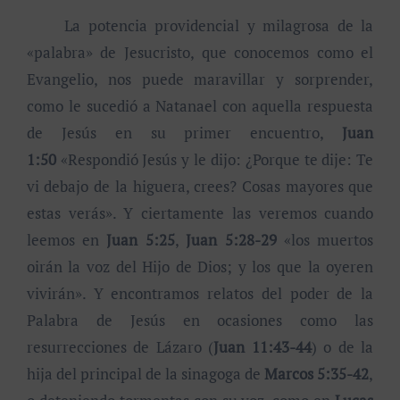
La potencia providencial y milagrosa de la
«palabra» de Jesucristo, que conocemos como el
Evangelio, nos puede maravillar y sorprender,
como le sucedió a Natanael con aquella respuesta
de Jesús en su primer encuentro,
Juan
1:50
«Respondió Jesús y le dijo: ¿Porque te dije: Te
vi debajo de la higuera, crees? Cosas mayores que
estas verás». Y ciertamente las veremos cuando
leemos en
Juan 5:25
,
Juan 5:28-29
«los muertos
oirán la voz del Hijo de Dios; y los que la oyeren
vivirán». Y encontramos relatos del poder de la
Palabra de Jesús en ocasiones como las
resurrecciones de Lázaro (
Juan 11:43-44
) o de la
hija del principal de la sinagoga de
Marcos 5:35-42
,