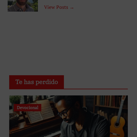
View Posts →
Te has perdido
Devocional