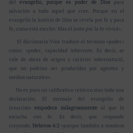
del
evangelio, porque es poder de Dios
para
salvación a todo aquel que cree. Porque en el
evangelio la justicia de Dios se revela por fe y para
fe, como está escrito: Mas el justo por la fe vivirá».
El diccionario Vine traduce el término «poder»
como: «poder, capacidad inherente. Es decir, se
vale de obras de origen y carácter sobrenatural,
que no podrían ser producidas por agentes y
medios naturales».
No es pues un calificativo retórico sino toda una
declaración. El mensaje del evangelio de
Jesucristo
empodera milagrosamente
al que lo
escucha con fe. Es decir, que responde
creyendo.
Hebreos 4:2
«porque también a nosotros