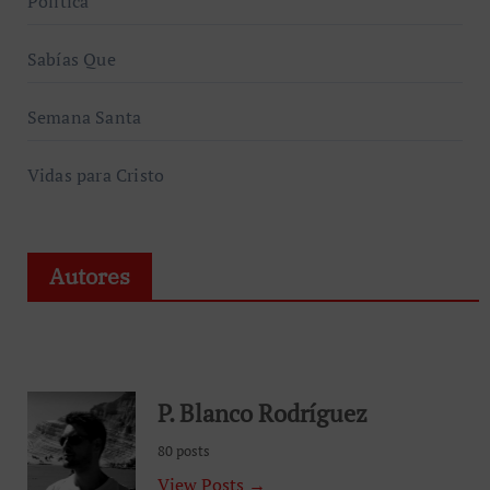
Política
Sabías Que
Semana Santa
Vidas para Cristo
Autores
P. Blanco Rodríguez
80 posts
View Posts →