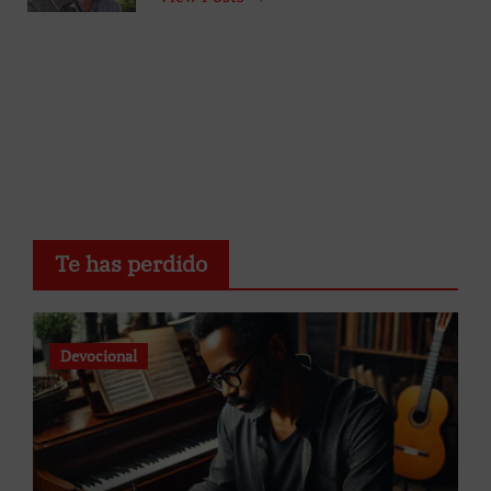
Te has perdido
Devocional