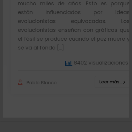
mucho miles de años. Esto es porque
están influenciados por ideas
evolucionistas equivocadas. Los
evolucionistas enseñan con gráficos que
el fósil se produce cuando el pez muere y
se va al fondo […]
8402 visualizaciones
Leer más...
Pablo Blanco
Política de cookies
Política de Privacidad
Descargo de