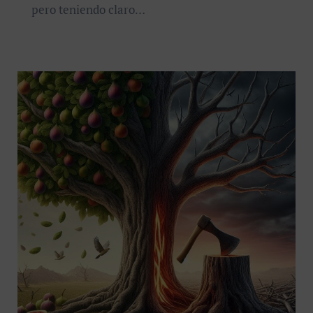
pero teniendo claro…