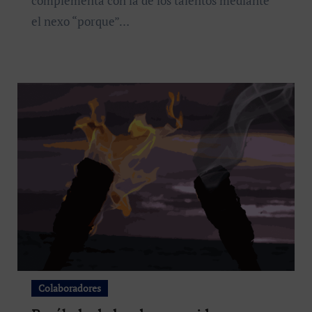
complementa con la de los talentos mediante
el nexo “porque”…
Colaboradores