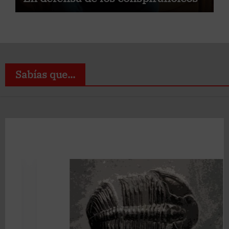
Sabías que...