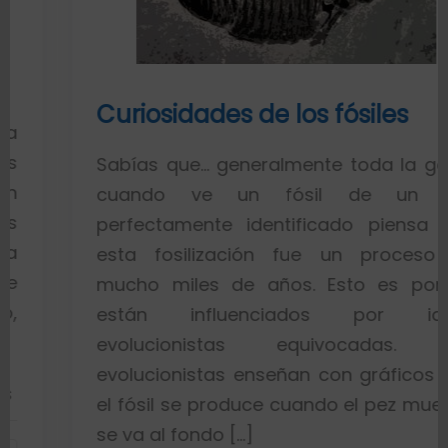
Curiosidades de los fósiles
Sabías que… generalmente toda la gente
cuando ve un fósil de un pez
perfectamente identificado piensa que
esta fosilización fue un proceso de
mucho miles de años. Esto es porque
están influenciados por ideas
evolucionistas equivocadas. Los
evolucionistas enseñan con gráficos que
el fósil se produce cuando el pez muere y
se va al fondo […]