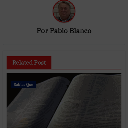
Por
Pablo Blanco
Related Post
Sabías Que