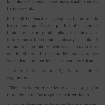
la Biblia nos muestra como estos existían en los
tiempos de Job.
En Job 40:15, Dios dice a Job que se fije en uno de
los animales que Él creó, por lo tanto el animal
tenía que existir, y Job podía verlo. Dios va a
impresionar a Job con su grandeza y le habla del
animal más grande y poderoso de cuantos ha
creado. El animal se llama Behemot y en los
versículos siguientes describe sus características:
* Come hierba (vers. 15) Es una animal
vegetariano.
* Tiene su fuerza en sus lomos (vers. 16), (por lo
tanto tiene muy fuertes patas que lo sostienen)
* Tiene su fortaleza en los músculos de su vientre