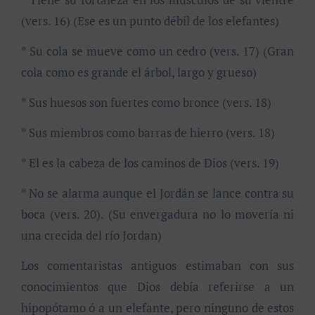
(vers. 16) (Ese es un punto débil de los elefantes)
* Su cola se mueve como un cedro (vers. 17) (Gran
cola como es grande el árbol, largo y grueso)
* Sus huesos son fuertes como bronce (vers. 18)
* Sus miembros como barras de hierro (vers. 18)
* El es la cabeza de los caminos de Dios (vers. 19)
* No se alarma aunque el Jordán se lance contra su
boca (vers. 20). (Su envergadura no lo movería ni
una crecida del río Jordan)
Los comentaristas antiguos estimaban con sus
conocimientos que Dios debía referirse a un
hipopótamo ó a un elefante, pero ninguno de estos