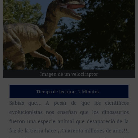
Imagen de un velociraptor
Tiempo de lectura:
2
Minutos
Sabías que… A pesar de que los científicos
evolucionistas nos enseñan que los dinosaurios
fueron una especie animal que desapareció de la
faz de la tierra hace ¡¡Cuarenta millones de años!!,