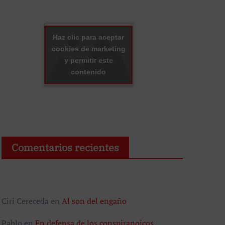
Haz clic para aceptar
cookies de marketing
y permitir este
contenido
Comentarios recientes
Ciri Cereceda
en
Al son del engaño
Pablo
en
En defensa de los conspiranoicos