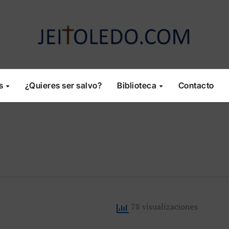
os
¿Quieres ser salvo?
Biblioteca
Contacto
78 visualizaciones