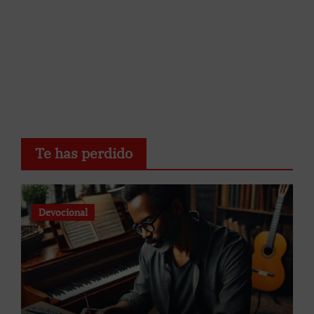
Te has perdido
Devocional