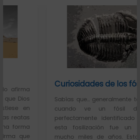
Curiosidades de los fósiles
Sabías que… generalmente toda la gent
cuando ve un fósil de un pe
perfectamente identificado piensa qu
esta fosilización fue un proceso d
mucho miles de años. Esto es porqu