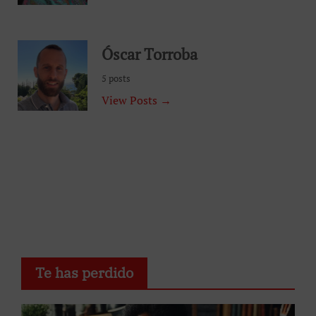
Óscar Torroba
5 posts
View Posts →
Te has perdido