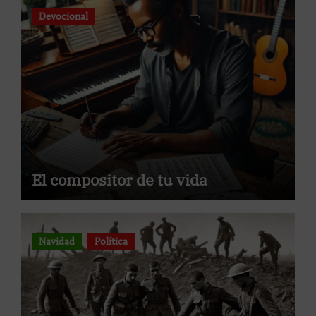
Devocional
El compositor de tu vida
Navidad
Política