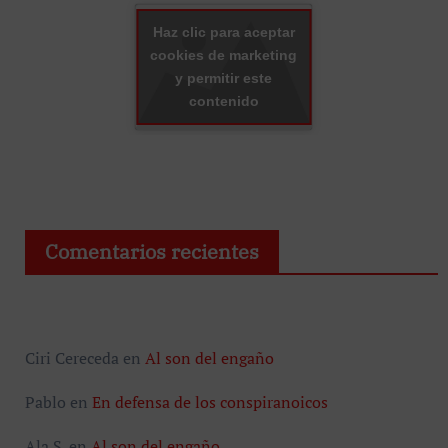
Haz clic para aceptar
cookies de marketing
y permitir este
contenido
Comentarios recientes
Ciri Cereceda
en
Al son del engaño
Pablo
en
En defensa de los conspiranoicos
Ala S.
en
Al son del engaño