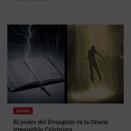
Estudio
El poder del Evangelio vs la Gracia
irresistible Calvinista