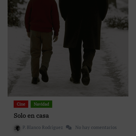
Cine
Navidad
Solo en casa
P. Blanco Rodríguez
No hay comentarios