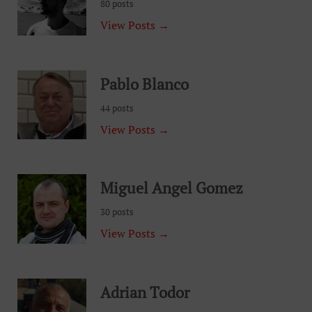
80 posts
View Posts →
Pablo Blanco
44 posts
View Posts →
Miguel Angel Gomez
30 posts
View Posts →
Adrian Todor