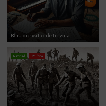
El compositor de tu vida
Navidad
Política