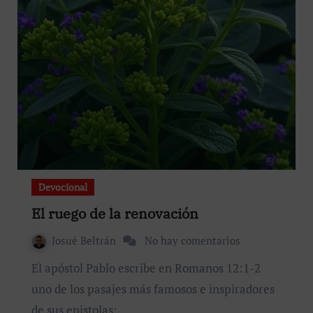
Devocional
El ruego de la renovación
Josué Beltrán
No hay comentarios
El apóstol Pablo escribe en Romanos 12:1-2
uno de los pasajes más famosos e inspiradores
de sus epistolas:…