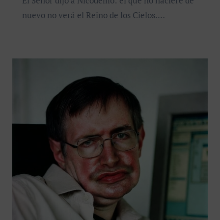
El Señor dijo a Nicodemo: el que no naciere de
nuevo no verá el Reino de los Cielos.…