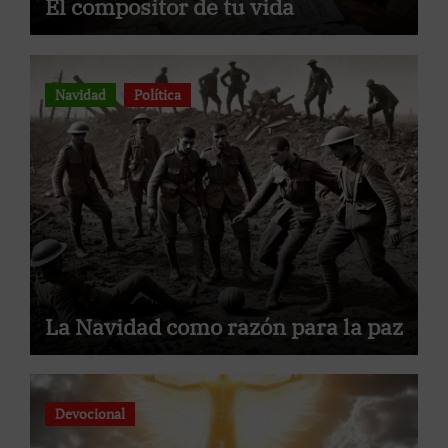
El compositor de tu vida
Navidad
Política
La Navidad como razón para la paz
Devocional