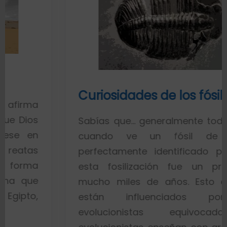
Curiosidades de los fósiles
Sabías que… generalmente toda la gente
cuando ve un fósil de un pez
perfectamente identificado piensa que
esta fosilización fue un proceso de
mucho miles de años. Esto es porque
están influenciados por ideas
evolucionistas equivocadas. Los