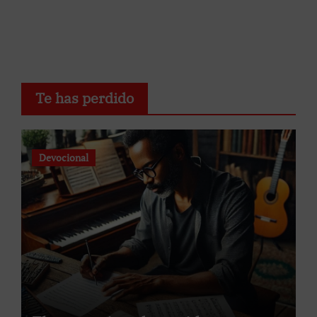
Te has perdido
Devocional