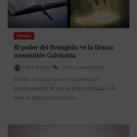
Estudio
El poder del Evangelio vs la Gracia
irresistible Calvinista
Pablo Blanco
No hay comentarios
En este artículo vamos a comentar el
planteamiento de que la gracia salvadora de
Dios se aplica eficazmente…