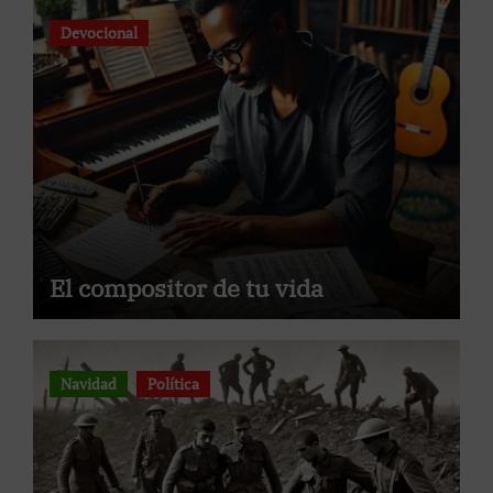
Devocional
El compositor de tu vida
Navidad
Política