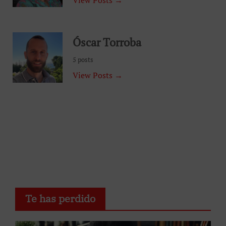
Óscar Torroba
5 posts
View Posts →
Te has perdido