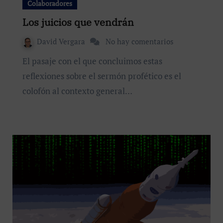
Colaboradores
Los juicios que vendrán
David Vergara
No hay comentarios
El pasaje con el que concluimos estas
reflexiones sobre el sermón profético es el
colofón al contexto general…