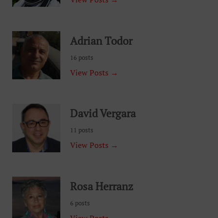
Adrian Todor
16 posts
View Posts →
David Vergara
11 posts
View Posts →
Rosa Herranz
6 posts
View Posts →