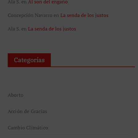
Ala S.
en
Al son del engaño
Concepción Navarro
en
La senda de los justos
Ala S.
en
La senda de los justos
Categorías
Aborto
Acción de Gracias
Cambio Climático