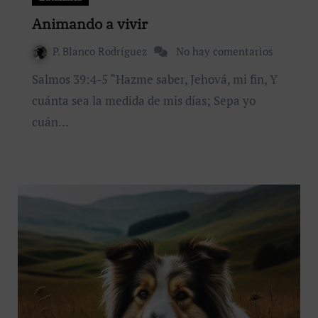
Animando a vivir
P. Blanco Rodríguez
No hay comentarios
Salmos 39:4-5 “Hazme saber, Jehová, mi fin, Y
cuánta sea la medida de mis días; Sepa yo
cuán…