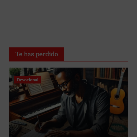
Te has perdido
Devocional