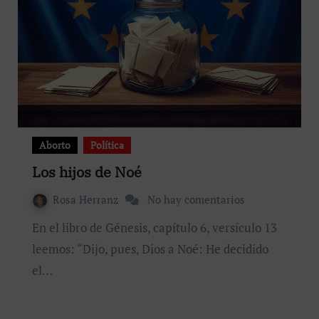
Aborto
Política
Los hijos de Noé
Rosa Herranz
No hay comentarios
En el libro de Génesis, capítulo 6, versículo 13
leemos: “Dijo, pues, Dios a Noé: He decidido
el…