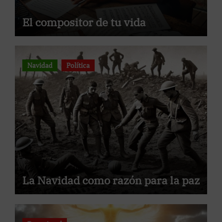
El compositor de tu vida
Navidad
Política
La Navidad como razón para la paz