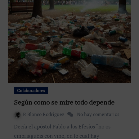
Colaboradores
Según como se mire todo depende
P. Blanco Rodríguez
No hay comentarios
Decía el apóstol Pablo a los Efesios “no os
embriaguéis con vino, en lo cual hay