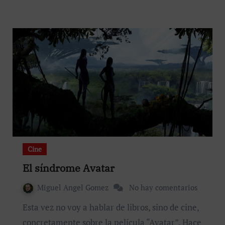
Cine
El síndrome Avatar
Miguel Angel Gomez
No hay comentarios
Esta vez no voy a hablar de libros, sino de cine,
concretamente sobre la película “Avatar”. Hace