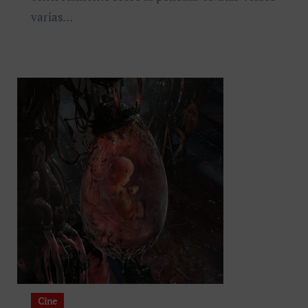
varias…
Cine