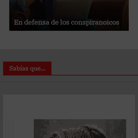
En defensa de los conspiranoicos
Sabías que...