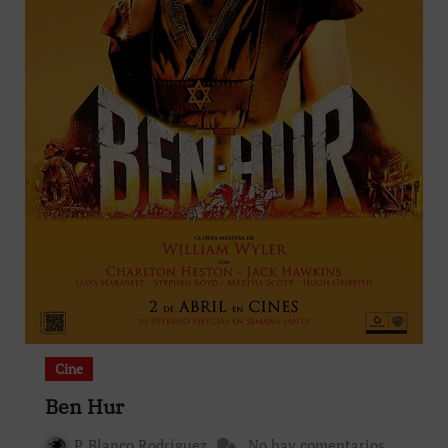
Cine
Ben Hur
P. Blanco Rodríguez
No hay comentarios