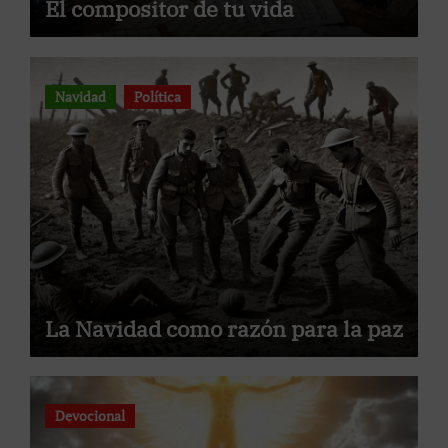
El compositor de tu vida
Navidad
Política
La Navidad como razón para la paz
Devocional