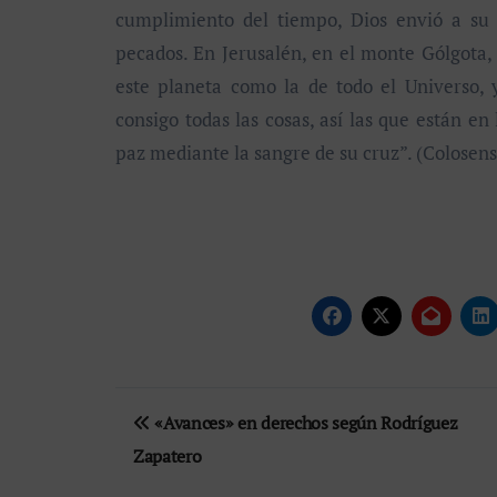
cumplimiento del tiempo, Dios envió a su H
pecados. En Jerusalén, en el monte Gólgota, 
este planeta como la de todo el Universo, 
consigo todas las cosas, así las que están en
paz mediante la sangre de su cruz”. (Colosens
Navegación
«Avances» en derechos según Rodríguez
de
Zapatero