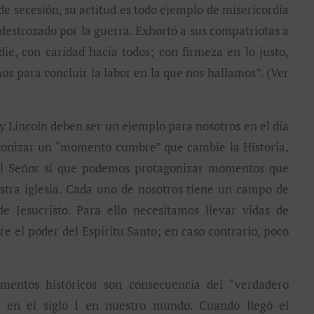
 de secesión, su actitud es todo ejemplo de misericordia
s destrozado por la guerra. Exhortó a sus compatriotas a
ie, con caridad hacia todos; con firmeza en lo justo,
os para concluir la labor en la que nos hallamos”. (Ver
 Lincoln deben ser un ejemplo para nosotros en el día
gonizar un “momento cumbre” que cambie la Historia,
el Señor sí que podemos protagonizar momentos que
stra iglesia. Cada uno de nosotros tiene un campo de
e Jesucristo. Para ello necesitamos llevar vidas de
re el poder del Espíritu Santo; en caso contrario, poco
ntos históricos son consecuencia del “verdadero
o en el siglo I en nuestro mundo. Cuando llegó el