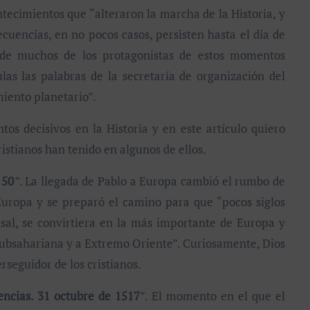
ntecimientos que “alteraron la marcha de la Historia, y
uencias, en no pocos casos, persisten hasta el día de
l de muchos de los protagonistas de estos momentos
as las palabras de la secretaría de organización del
iento planetario”.
 decisivos en la Historia y en este artículo quiero
istianos han tenido en algunos de ellos.
 50
”. La llegada de Pablo a Europa cambió el rumbo de
 Europa y se preparó el camino para que “pocos siglos
sal, se convirtiera en la más importante de Europa y
 Subsahariana y a Extremo Oriente”. Curiosamente, Dios
seguidor de los cristianos.
gencias. 31 octubre de 1517
”. El momento en el que el