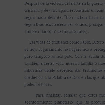
Después de la victoria del norte en la guerra
cristiana y de visión para reconstruir un paí
seguir hacia delante: “Con malicia hacia nad
según Dios nos conceda ver lo justo, prosigam
también “Lincoln” del mismo autor).
Las vidas de cristianos como Pablo, Lutero y
de hoy. Seguramente no llegaremos a prota
pero tampoco se nos pide. Con la ayuda d
cambien nuestra vida, nuestra familia o nue
influencia donde debemos dar testimonio d
obediencia a la Palabra de Dios en las que ob
podemos hacer.
Para finalizar, señalar que estos mome
acontecimiento planetario” que se produj