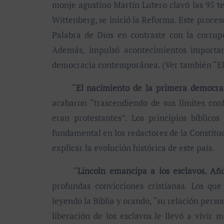
monje agustino Martín Lutero clavó las 95 tes
Wittenberg, se inició la Reforma. Este proces
Palabra de Dios en contraste con la corrupci
Además, impulsó acontecimientos important
democracia contemporánea. (Ver también “El 
“
El nacimiento de la primera democra
acabaron “trascendiendo de sus límites con
eran protestantes”. Los principios bíblico
fundamental en los redactores de la Constituc
explicar la evolución histórica de este país.
“
Lincoln emancipa a los esclavos. Añ
profundas convicciones cristianas. Los q
leyendo la Biblia y orando, “su relación pers
liberación de los esclavos le llevó a vivir