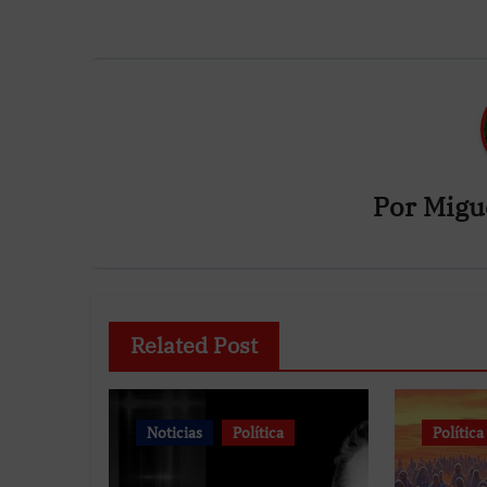
entradas
Por
Migu
Related Post
Noticias
Política
Política