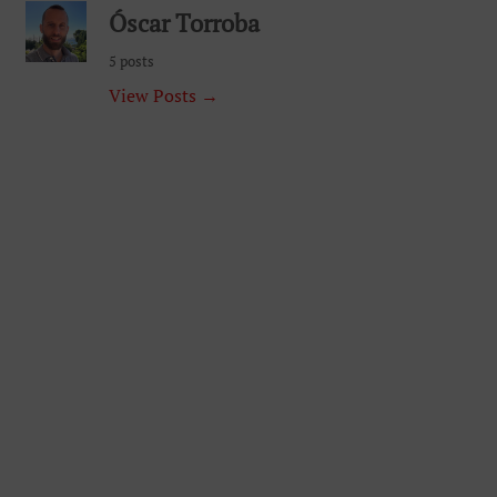
Óscar Torroba
5 posts
View Posts →