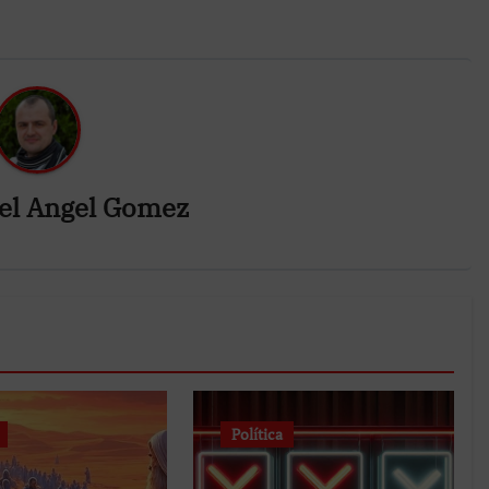
el Angel Gomez
Política