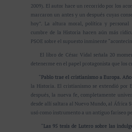
2009). El autor hace un recorrido por los aco
marcaron un antes y un después cuyas consec
hoy”. La altura moral, política y persona
cumbre de la Historia hacen aún más ridícul
PSOE sobre el supuesto inminente “acontecim
El libro de César Vidal señala 20 momentos
detenerme en el papel protagonista que los cr
“
Pablo trae el cristianismo a Europa. Año
la Historia. El cristianismo se extendió por
después, la nueva fe, completamente univer
desde allí saltara al Nuevo Mundo, al África
usó como instrumento a un antiguo fariseo per
“
Las 95 tesis de Lutero sobre las indul