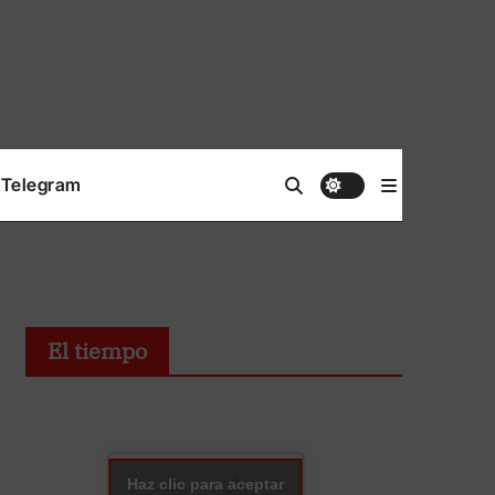
Telegram
El tiempo
Haz clic para aceptar