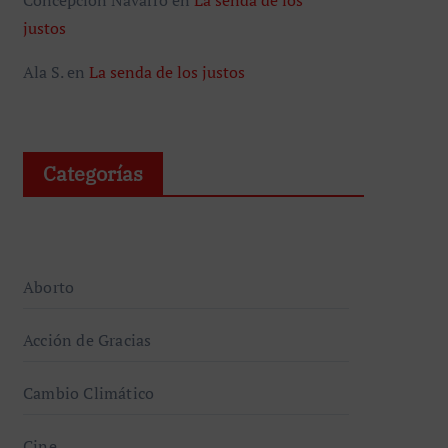
justos
Ala S.
en
La senda de los justos
Categorías
Aborto
Acción de Gracias
Cambio Climático
Cine