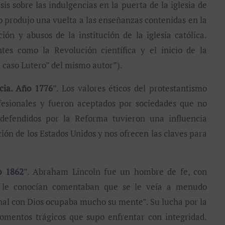
is sobre las indulgencias en la puerta de la iglesia de
o produjo una vuelta a las enseñanzas contenidas en la
ón y abusos de la institución de la iglesia católica.
es como la Revolución científica y el inicio de la
caso Lutero” del mismo autor”).
cia. Año 1776
”. Los valores éticos del protestantismo
fesionales y fueron aceptados por sociedades que no
s defendidos por la Reforma tuvieron una influencia
ión de los Estados Unidos y nos ofrecen las claves para
o 1862
”. Abraham Lincoln fue un hombre de fe, con
ue le conocían comentaban que se le veía a menudo
onal con Dios ocupaba mucho su mente”. Su lucha por la
 momentos trágicos que supo enfrentar con integridad.