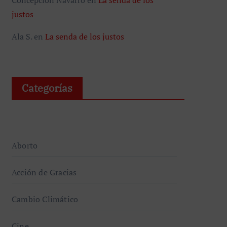
justos
Ala S.
en
La senda de los justos
Categorías
Aborto
Acción de Gracias
Cambio Climático
Cine