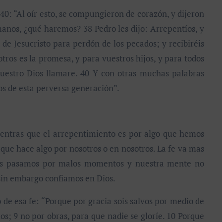
0: “Al oír esto, se compungieron de corazón, y dijeron
manos, ¿qué haremos? 38 Pedro les dijo: Arrepentíos, y
de Jesucristo para perdón de los pecados; y recibiréis
otros es la promesa, y para vuestros hijos, y para todos
nuestro Dios llamare. 40 Y con otras muchas palabras
vos de esta perversa generación”.
entras que el arrepentimiento es por algo que hemos
que hace algo por nosotros o en nosotros. La fe va mas
ales pasamos por malos momentos y nuestra mente no
sin embargo confiamos en Dios.
 esa fe: “Porque por gracia sois salvos por medio de
ios; 9 no por obras, para que nadie se gloríe. 10 Porque