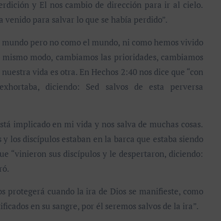
erdición y El nos cambio de dirección para ir al cielo.
 venido para salvar lo que se había perdido”.
el mundo pero no como el mundo, ni como hemos vivido
el mismo modo, cambiamos las prioridades, cambiamos
nuestra vida es otra. En Hechos 2:40 nos dice que “con
exhortaba, diciendo: Sed salvos de esta perversa
está implicado en mi vida y nos salva de muchas cosas.
y los discípulos estaban en la barca que estaba siendo
e “vinieron sus discípulos y le despertaron, diciendo:
ró.
nos protegerá cuando la ira de Dios se manifieste, como
icados en su sangre, por él seremos salvos de la ira”.