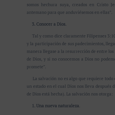
somos hechura suya, creados en Cristo Je
antemano para que anduviésemos en ellas”.
3. Conocer a Dios.
Tal y como dice claramente Filipenses 3:10-1
y la participación de sus padecimientos, lleg
manera llegase a la resurrección de entre l
de Dios, y si no conocemos a Dios no podemo
promete”.
La salvación no es algo que requiere todo o,
un estado en el cual Dios nos lleva después 
de Dios está hecha). La salvación nos otorga:
1. Una nueva naturaleza
.