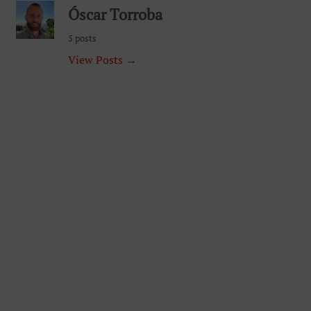
Óscar Torroba
5 posts
View Posts →