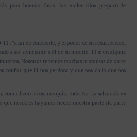
sús para buenas obras, las cuales Dios preparó de
1 :”a fin de conocerle, y el poder de su resurrección,
ando a ser semejante a él en su muerte, 11 si en alguna
os muertos. Nosotros tenemos muchas promesas de parte
s confiar que El nos perdona y que nos da lo que nos
 como dicen otros, nos quita todo. No. La salvación es
de que nosotros hayamos hecho nuestra parte (la parte