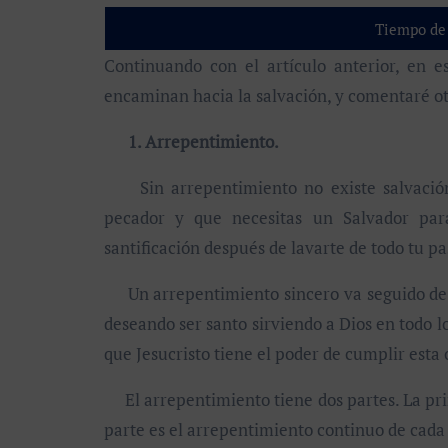
Tiempo de 
Continuando con el artículo anterior, en esta ocasión me voy a centrar en tres cosas que nos
encaminan hacia la salvación, y comentaré ot
1. Arrepentimiento.
Sin arrepentimiento no existe salvación,
pecador y que necesitas un Salvador par
santificación después de lavarte de todo tu pa
Un arrepentimiento sincero va seguido de 
deseando ser santo sirviendo a Dios en todo l
que Jesucristo tiene el poder de cumplir esta 
El arrepentimiento tiene dos partes. La pri
parte es el arrepentimiento continuo de cada