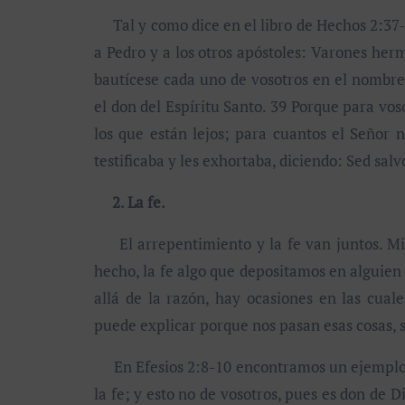
Tal y como dice en el libro de Hechos 2:37-4
a Pedro y a los otros apóstoles: Varones her
bautícese cada uno de vosotros en el nombre 
el don del Espíritu Santo. 39 Porque para vos
los que están lejos; para cuantos el Señor 
testificaba y les exhortaba, diciendo: Sed sal
2. La fe.
El arrepentimiento y la fe van juntos. Mi
hecho, la fe algo que depositamos en alguien 
allá de la razón, hay ocasiones en las cu
puede explicar porque nos pasan esas cosas, 
En Efesios 2:8-10 encontramos un ejemplo de
la fe; y esto no de vosotros, pues es don de D