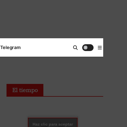
Telegram
El tiempo
Haz clic para aceptar