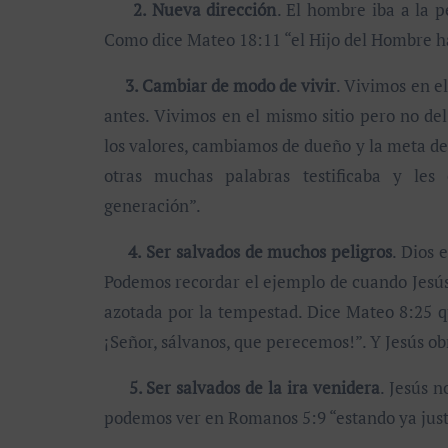
2. Nueva dirección
. El hombre iba a la p
Como dice Mateo 18:11 “el Hijo del Hombre ha
3. Cambiar de modo de vivir
. Vivimos en 
antes. Vivimos en el mismo sitio pero no d
los valores, cambiamos de dueño y la meta de 
otras muchas palabras testificaba y les 
generación”.
4. Ser salvados de muchos peligros
. Dios 
Podemos recordar el ejemplo de cuando Jesús 
azotada por la tempestad. Dice Mateo 8:25 qu
¡Señor, sálvanos, que perecemos!”. Y Jesús ob
5. Ser salvados de la ira venidera
. Jesús 
podemos ver en Romanos 5:9 “estando ya justif