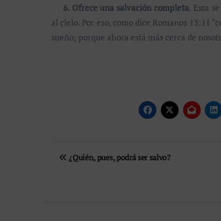
6. Ofrece una salvación completa
. Esta s
al cielo. Por eso, como dice Romanos 13:11 “c
sueño; porque ahora está más cerca de nosot
Navegación
¿Quién, pues, podrá ser salvo?
de
entradas