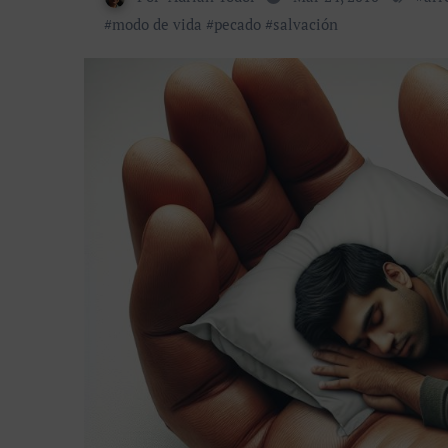
#
modo de vida
#
pecado
#
salvación