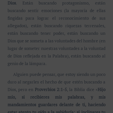
Dios
. Están buscando protagonismo, están
buscando sentir emociones (la mayoría de ellas
fingidas para lograr el reconocimiento de sus
allegados), están buscando riquezas terrenales,
están buscando tener poder, están buscando un
Dios que se someta a las voluntades del hombre (en
lugar de someter nuestras voluntades a la voluntad
de Dios reflejada en la Palabra), están buscando al
genio de la lámpara.
Alguien puede pensar, que estoy siendo un poco
duro al negarles el hecho de que estén buscando a
Dios, pero en
Proverbios 2:1-5
, la Biblia dice «
Hijo
mío, si recibieres mis palabras, y mis
mandamientos guardares delante de ti, haciendo
estar atento tu oído a la sabiduría; si inclinares tu