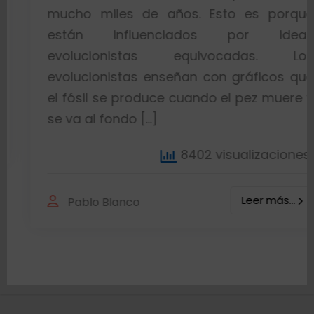
mucho miles de años. Esto es porque
están influenciados por ideas
evolucionistas equivocadas. Los
evolucionistas enseñan con gráficos que
el fósil se produce cuando el pez muere y
se va al fondo […]
8402 visualizaciones
Leer más...
Pablo Blanco