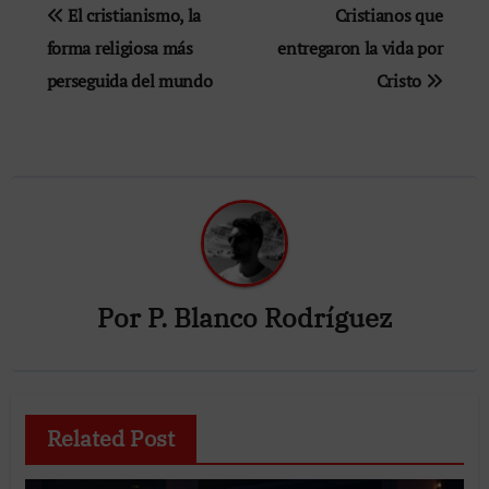
Navegación
El cristianismo, la
Cristianos que
de
forma religiosa más
entregaron la vida por
perseguida del mundo
Cristo
entradas
Por
P. Blanco Rodríguez
Related Post