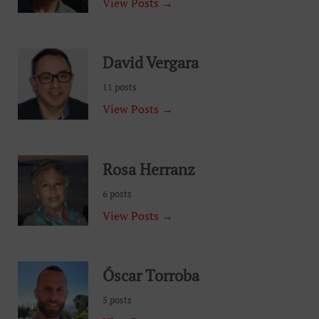
View Posts →
David Vergara
11 posts
View Posts →
Rosa Herranz
6 posts
View Posts →
Óscar Torroba
5 posts