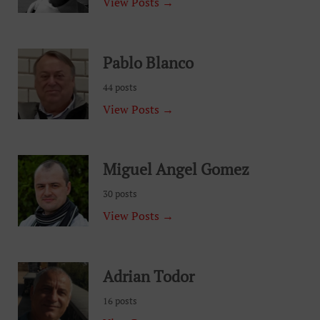
View Posts →
Pablo Blanco
44 posts
View Posts →
Miguel Angel Gomez
30 posts
View Posts →
Adrian Todor
16 posts