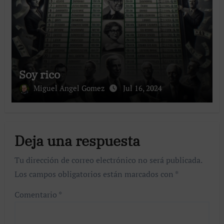
Soy rico
Miguel Angel Gomez
Jul 16, 2024
Deja una respuesta
Tu dirección de correo electrónico no será publicada.
Los campos obligatorios están marcados con
*
Comentario
*