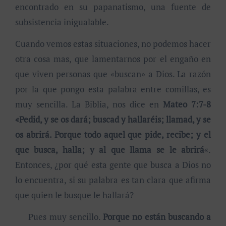
encontrado en su papanatismo, una fuente de
subsistencia inigualable.
Cuando vemos estas situaciones, no podemos hacer
otra cosa mas, que lamentarnos por el engaño en
que viven personas que «buscan» a Dios. La razón
por la que pongo esta palabra entre comillas, es
muy sencilla. La Biblia, nos dice en
Mateo 7:7-8
«Pedid, y se os dará; buscad y hallaréis; llamad, y se
os abrirá. Porque todo aquel que pide, recibe; y el
que busca, halla; y al que llama se le abrirá
«.
Entonces, ¿por qué esta gente que busca a Dios no
lo encuentra, si su palabra es tan clara que afirma
que quien le busque le hallará?
Pues muy sencillo.
Porque no están buscando a