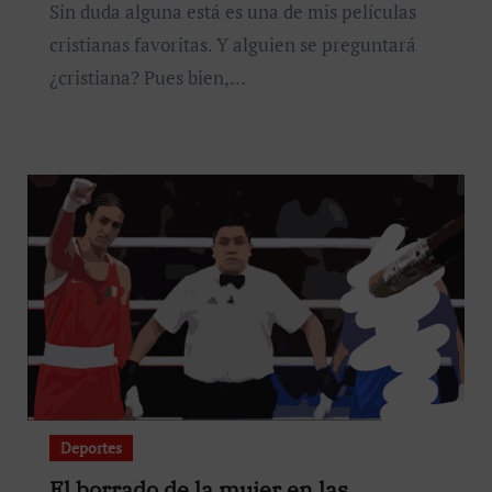
Sin duda alguna está es una de mis películas
cristianas favoritas. Y alguien se preguntará
¿cristiana? Pues bien,…
Deportes
El borrado de la mujer en las