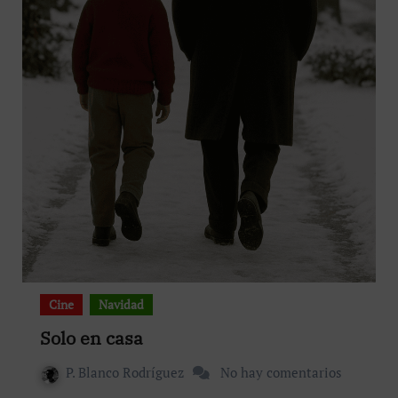
Cine
Navidad
Solo en casa
P. Blanco Rodríguez
No hay comentarios