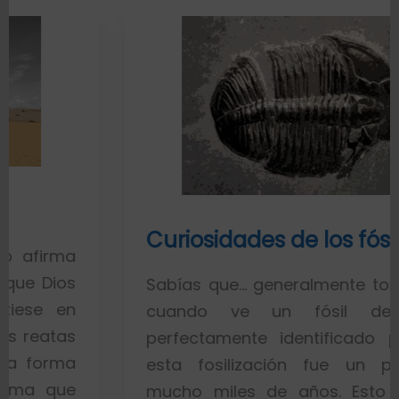
Curiosidades de los fósiles
Sabías que… generalmente toda la gente
cuando ve un fósil de un pez
perfectamente identificado piensa que
esta fosilización fue un proceso de
mucho miles de años. Esto es porque