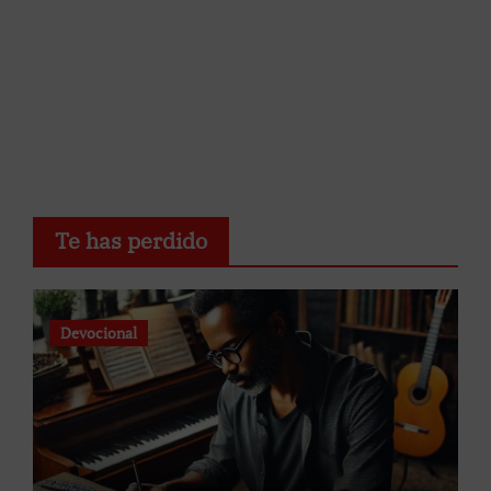
Te has perdido
Devocional