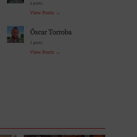
6 posts
View Posts →
Óscar Torroba
5 posts
View Posts →