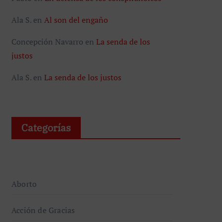
Ala S.
en
Al son del engaño
Concepción Navarro
en
La senda de los
justos
Ala S.
en
La senda de los justos
Categorías
Aborto
Acción de Gracias