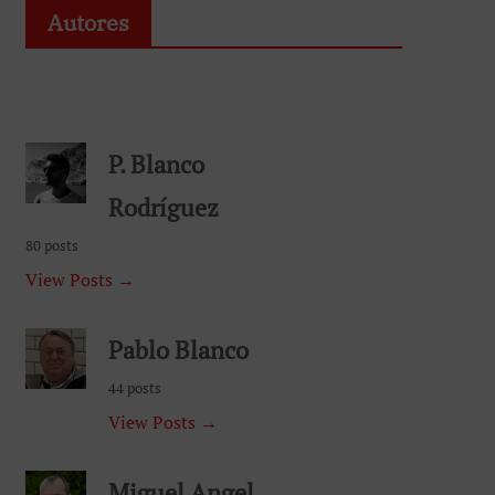
Autores
P. Blanco
Rodríguez
80 posts
View Posts →
Pablo Blanco
44 posts
View Posts →
Miguel Angel