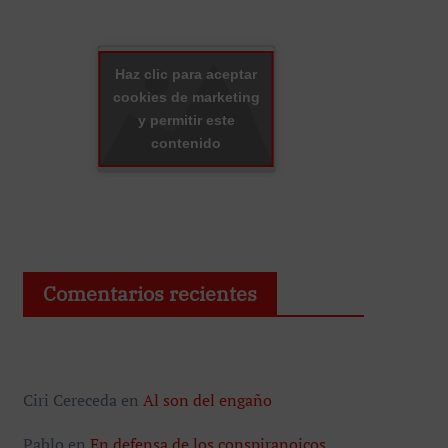
Haz clic para aceptar
cookies de marketing
y permitir este
contenido
Comentarios recientes
Ciri Cereceda
en
Al son del engaño
Pablo
en
En defensa de los conspiranoicos