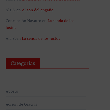
Ala S.
en
Al son del engaño
Concepción Navarro
en
La senda de los
justos
Ala S.
en
La senda de los justos
Categorías
Aborto
Acción de Gracias