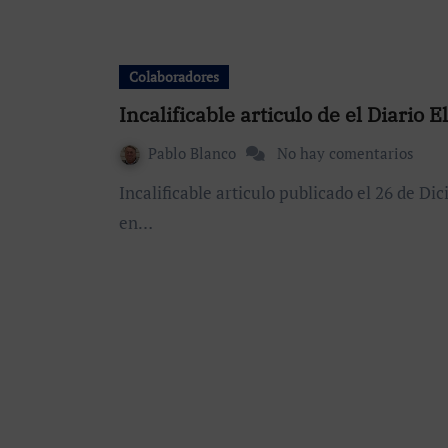
Colaboradores
Incalificable articulo de el Diario 
Pablo Blanco
No hay comentarios
Incalificable articulo publicado el 26 de Diciembre de 2007 en el Diario El Mundo, y la respuesta
en…