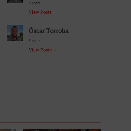
6 posts
View Posts →
Óscar Torroba
5 posts
View Posts →