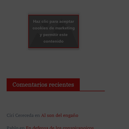
Haz clic para aceptar
cookies de marketing
y permitir este
contenido
Comentarios recientes
Ciri Cereceda
en
Al son del engaño
Pablo
en
En defensa de los conspiranoicos