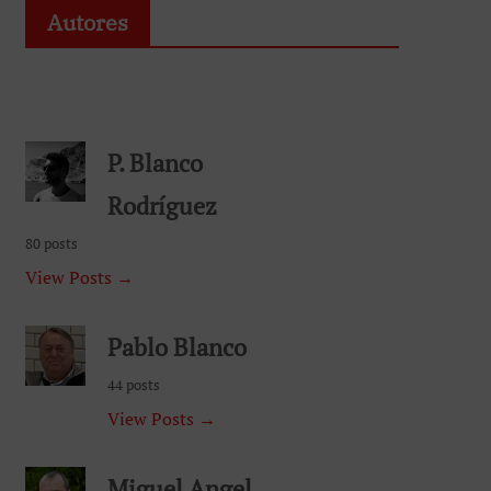
Autores
P. Blanco
Rodríguez
80 posts
View Posts →
Pablo Blanco
44 posts
View Posts →
Miguel Angel