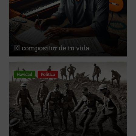
El compositor de tu vida
Navidad
Política