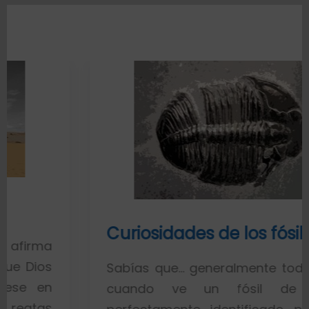
Curiosidades de los fósiles
Sabías que… generalmente toda la gente
cuando ve un fósil de un pez