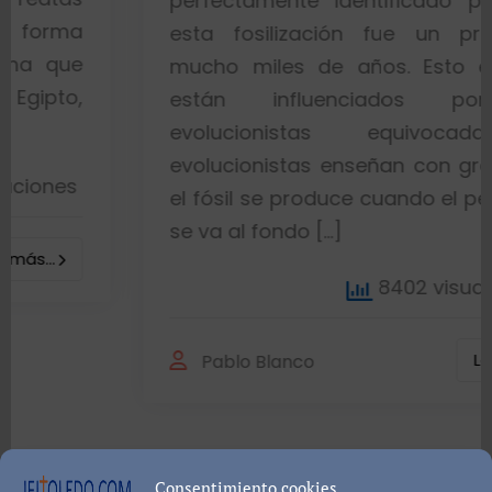
perfectamente identificado piensa que
esta fosilización fue un proceso de
mucho miles de años. Esto es porque
están influenciados por ideas
evolucionistas equivocadas. Los
evolucionistas enseñan con gráficos que
el fósil se produce cuando el pez muere y
se va al fondo […]
8402 visualizaciones
Leer más...
Pablo Blanco
Consentimiento cookies