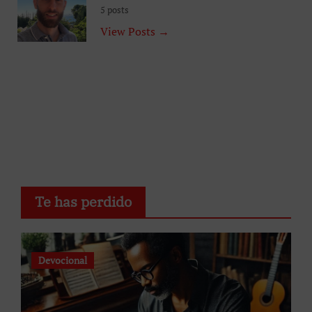
5 posts
View Posts →
Te has perdido
Devocional