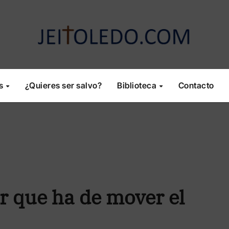
os
¿Quieres ser salvo?
Biblioteca
Contacto
r que ha de mover el