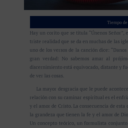
Tiempo de 
Hay un corito que se titula “Únenos Señor”, el cual, aunque tiene una letra preciosa, evidencia una
triste realidad que se da en muchas de las ig
uno de los versos de la canción dice: “Danos
gran verdad: No sabemos amar al prójimo
discernimiento está equivocado, distante y fu
de ver las cosas.
La mayor desgracia que le puede acontecer 
relación con su caminar espiritual es el enf
y el amor de Cristo. La consecuencia de esta
la grandeza que tienen la fe y el amor de Di
Un concepto teórico, un formulista conjunto 