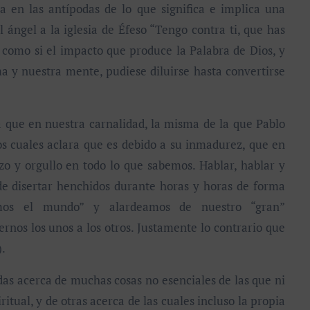
úa en las antípodas de lo que significa e implica una
ángel a la iglesia de Éfeso “Tengo contra ti, que has
 como si el impacto que produce la Palabra de Dios, y
a y nuestra mente, pudiese diluirse hasta convertirse
que en nuestra carnalidad, la misma de la que Pablo
 los cuales aclara que es debido a su inmadurez, que en
o y orgullo en todo lo que sabemos. Hablar, hablar y
e disertar henchidos durante horas y horas de forma
amos el mundo” y alardeamos de nuestro “gran”
nos los unos a los otros. Justamente lo contrario que
).
as acerca de muchas cosas no esenciales de las que ni
ritual, y de otras acerca de las cuales incluso la propia