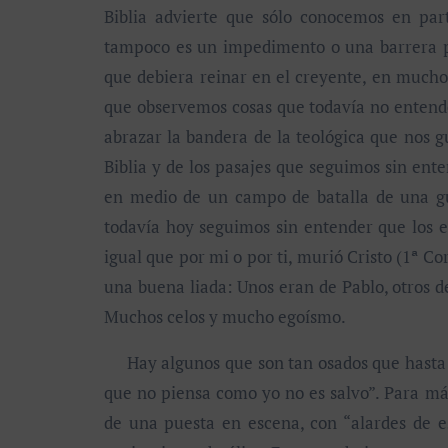
Biblia advierte que sólo conocemos en part
tampoco es un impedimento o una barrera p
que debiera reinar en el creyente, en mucho
que observemos cosas que todavía no entend
abrazar la bandera de la teológica que nos g
Biblia y de los pasajes que seguimos sin ente
en medio de un campo de batalla de una gue
todavía hoy seguimos sin entender que los e
igual que por mi o por ti, murió Cristo (1ª Co
una buena liada: Unos eran de Pablo, otros d
Muchos celos y mucho egoísmo.
Hay algunos que son tan osados que hasta se
que no piensa como yo no es salvo”. Para m
de una puesta en escena, con “alardes de e