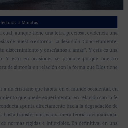
lectura:
5
Minutos
lesias de nuestro entorno: La desunión. Concretamente,
 tu discernimiento y enséñanos a amar”. Y esta es una
. Y esto en ocasiones se produce porque nuestro
era de sintonía en relación con la forma que Dios tiene
a un cristiano que habita en el mundo occidental, en
riamiento que puede experimentar en relación con la fe
 conducta apunta directamente hacia la degradación de
os hasta transformarlas una mera teoría racionalizada.
de normas rígidas e inflexibles. En definitiva, en una