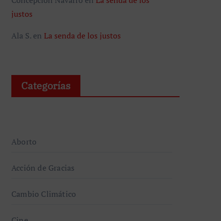
justos
Ala S.
en
La senda de los justos
Categorías
Aborto
Acción de Gracias
Cambio Climático
Cine