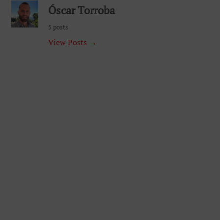
Óscar Torroba
5 posts
View Posts →