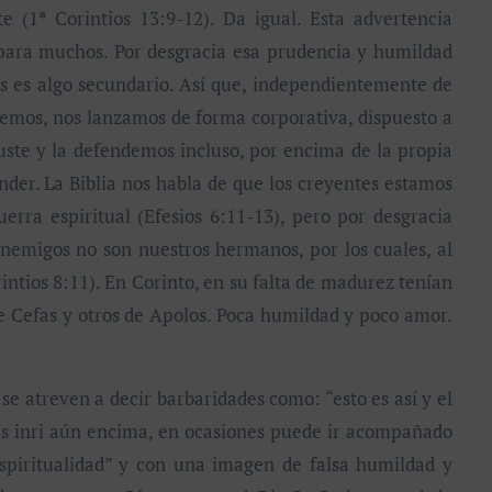
e (1ª Corintios 13:9-12). Da igual. Esta advertencia
ara muchos. Por desgracia esa prudencia y humildad
s es algo secundario. Así que, independientemente de
emos, nos lanzamos de forma corporativa, dispuesto a
uste y la defendemos incluso, por encima de la propia
nder. La Biblia nos habla de que los creyentes estamos
rra espiritual (Efesios 6:11-13), pero por desgracia
nemigos no son nuestros hermanos, por los cuales, al
rintios 8:11). En Corinto, en su falta de madurez tenían
e Cefas y otros de Apolos. Poca humildad y poco amor.
 atreven a decir barbaridades como: “esto es así y el
ás inri aún encima, en ocasiones puede ir acompañado
spiritualidad” y con una imagen de falsa humildad y