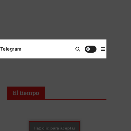
Telegram
El tiempo
Haz clic para aceptar