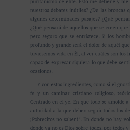
puritanismo de élite. Esto me detiene y m
nuestros debates inútiles? ¿De las broncas 
algunos determinados pasajes? ¿Qué pensar
¿Qué pensará de aquellos que se creen que l
pero seguro que se entristece. Si los ho
profundo y grande será el dolor de aquél que 
tuviésemos vida en Él, al ver cuáles son los 
capaz de expresar siquiera lo que debe sen
ocasiones.
Y con estos ingredientes, como si el gnosti
fe y un caminar cristiano religioso, teórico
Centrado en el yo. En que todo se amolde a 
autoridad a la que deben seguir todos los de
¡Pobrecitos no saben!”. En donde no hay vol
donde ya no es Dios sobre todos, por todos y 