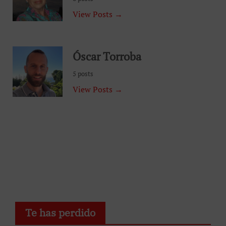
View Posts →
Óscar Torroba
5 posts
View Posts →
Te has perdido