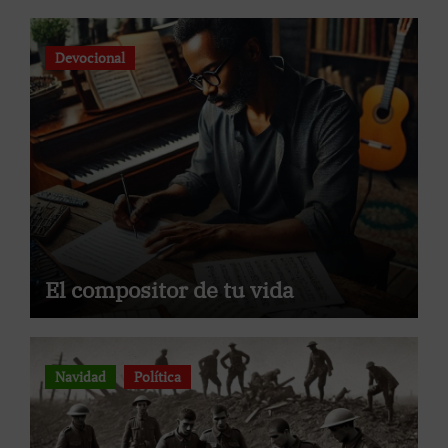
Devocional
El compositor de tu vida
Navidad
Política