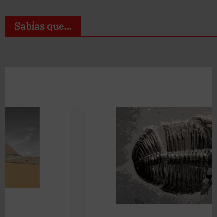
Sabías que...