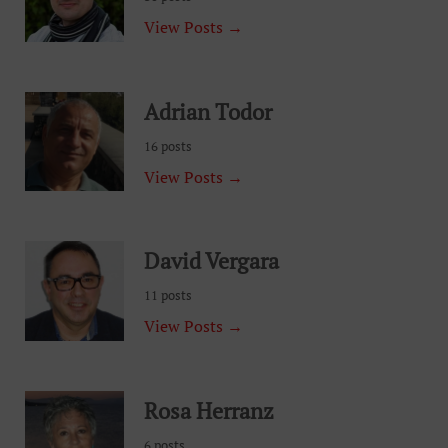
View Posts →
Adrian Todor
16 posts
View Posts →
David Vergara
11 posts
View Posts →
Rosa Herranz
6 posts