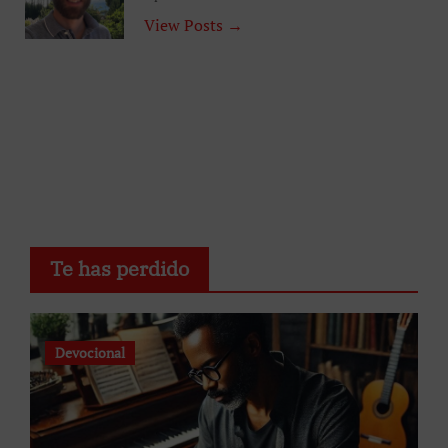
View Posts →
Te has perdido
Devocional