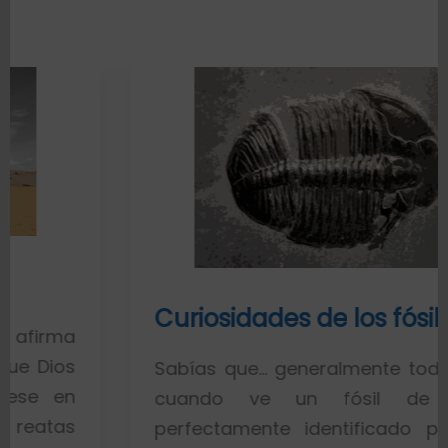
Curiosidades de los fósiles
Sabías que… generalmente toda la gent
cuando ve un fósil de un pe
perfectamente identificado piensa qu