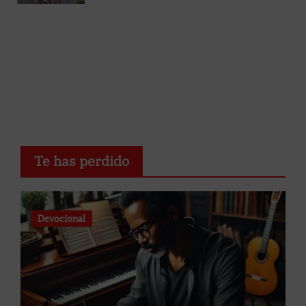
Te has perdido
Devocional