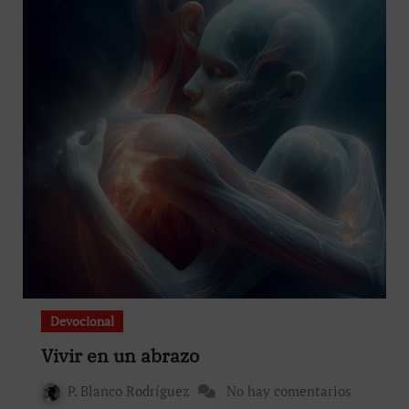
Devocional
Vivir en un abrazo
P. Blanco Rodríguez
No hay comentarios