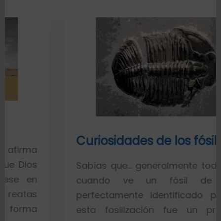
Curiosidades de los fósiles
Sabías que… generalmente toda la gente
cuando ve un fósil de un pez
perfectamente identificado piensa que
esta fosilización fue un proceso de