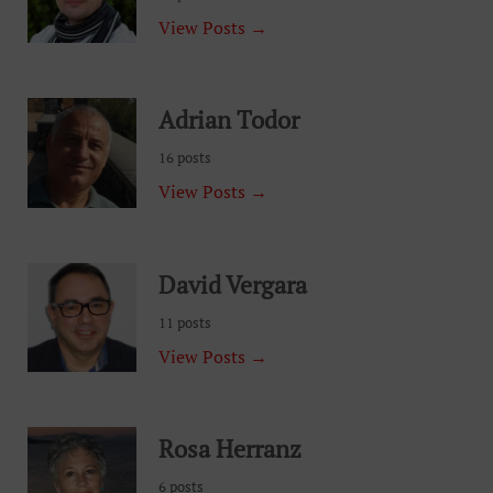
View Posts →
Adrian Todor
16 posts
View Posts →
David Vergara
11 posts
View Posts →
Rosa Herranz
6 posts