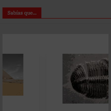
Sabías que...