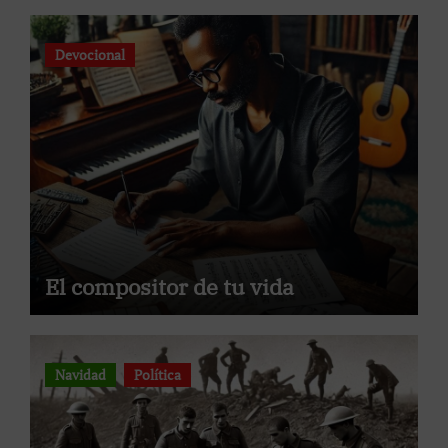
Devocional
El compositor de tu vida
Navidad
Política