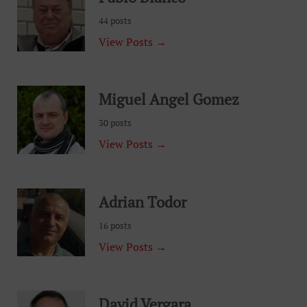
44 posts
View Posts →
Miguel Angel Gomez
30 posts
View Posts →
Adrian Todor
16 posts
View Posts →
David Vergara