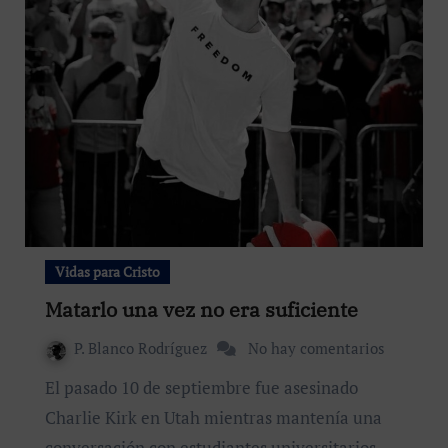
Vidas para Cristo
Matarlo una vez no era suficiente
P. Blanco Rodríguez
No hay comentarios
El pasado 10 de septiembre fue asesinado
Charlie Kirk en Utah mientras mantenía una
conversación con estudiantes universitarios…