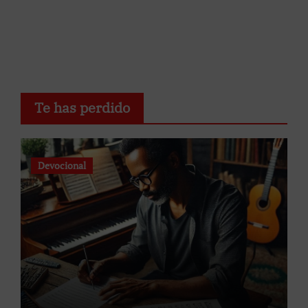
Te has perdido
Devocional