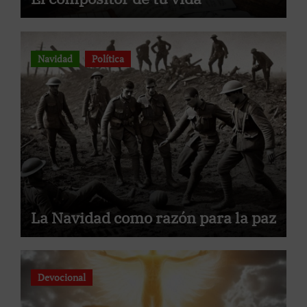
Navidad
Política
La Navidad como razón para la paz
Devocional