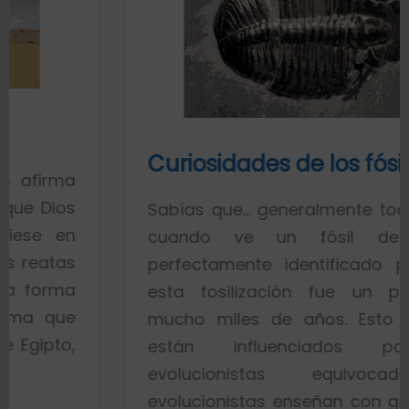
Curiosidades de los fósiles
Sabías que… generalmente toda la gent
cuando ve un fósil de un pe
perfectamente identificado piensa qu
esta fosilización fue un proceso d
mucho miles de años. Esto es porqu
están influenciados por idea
evolucionistas equivocadas. Lo
evolucionistas enseñan con gráficos qu