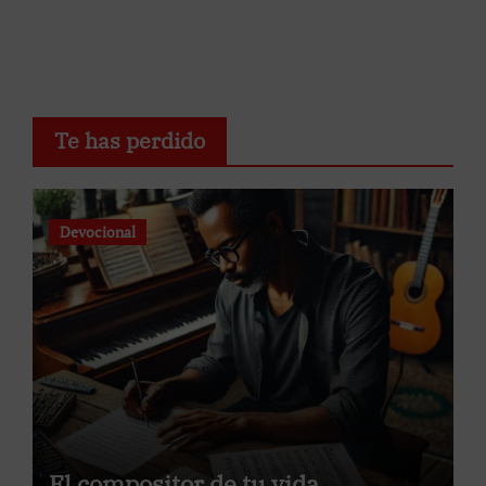
Te has perdido
Devocional
El compositor de tu vida