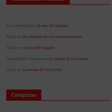
Ciri Cereceda
en
Al son del engaño
Pablo
en
En defensa de los conspiranoicos
Ala S.
en
Al son del engaño
Concepción Navarro
en
La senda de los justos
Ala S.
en
La senda de los justos
Categorías