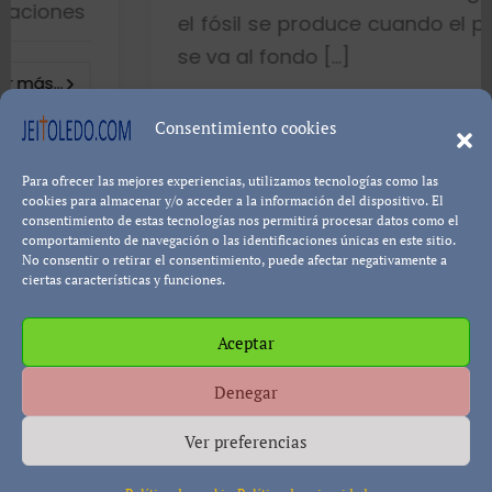
el fósil se produce cuando el pez muere 
se va al fondo […]
8402 visualizaciones
Consentimiento cookies
Para ofrecer las mejores experiencias, utilizamos tecnologías como las
Leer más...
Pablo Blanco
cookies para almacenar y/o acceder a la información del dispositivo. El
consentimiento de estas tecnologías nos permitirá procesar datos como el
comportamiento de navegación o las identificaciones únicas en este sitio.
No consentir o retirar el consentimiento, puede afectar negativamente a
ciertas características y funciones.
Aceptar
Política de cookies
Política de Privacidad
Descargo de
Denegar
Responsabilidad
Ver preferencias