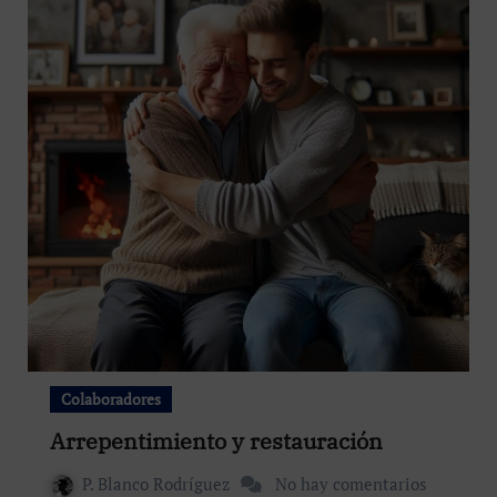
Colaboradores
Arrepentimiento y restauración
P. Blanco Rodríguez
No hay comentarios