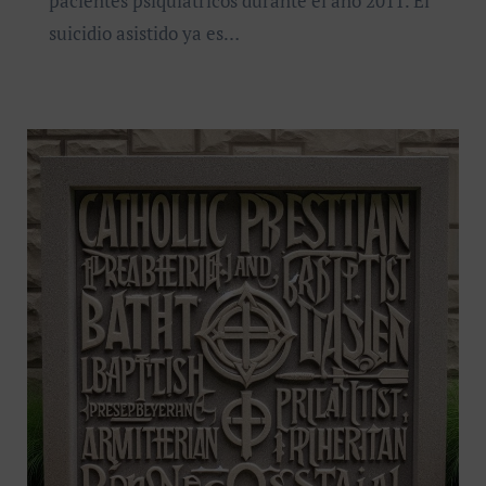
pacientes psiquiátricos durante el año 2011. El
suicidio asistido ya es…