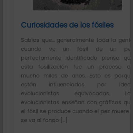
Curiosidades de los fósiles
Sabías que… generalmente toda la gente
cuando ve un fósil de un pez
perfectamente identificado piensa que
esta fosilización fue un proceso de
mucho miles de años. Esto es porque
están influenciados por ideas
evolucionistas equivocadas. Los
evolucionistas enseñan con gráficos que
el fósil se produce cuando el pez muere y
se va al fondo […]