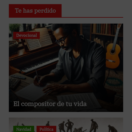
Te has perdido
Devocional
El compositor de tu vida
Navidad
Política