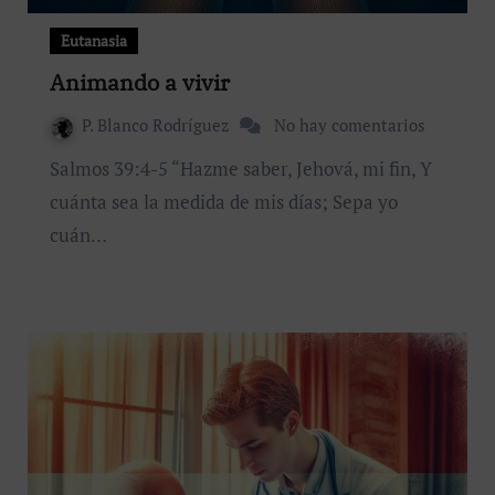
Eutanasia
Animando a vivir
P. Blanco Rodríguez
No hay comentarios
Salmos 39:4-5 “Hazme saber, Jehová, mi fin, Y
cuánta sea la medida de mis días; Sepa yo
cuán…