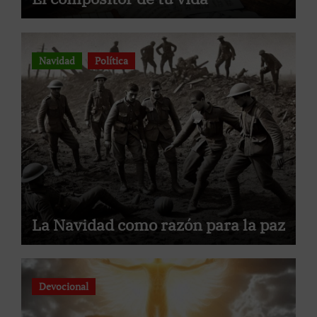
Navidad
Política
La Navidad como razón para la paz
Devocional