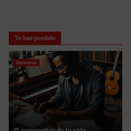
Te has perdido
Devocional
El compositor de tu vida