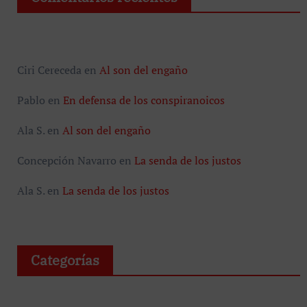
Ciri Cereceda
en
Al son del engaño
Pablo
en
En defensa de los conspiranoicos
Ala S.
en
Al son del engaño
Concepción Navarro
en
La senda de los justos
Ala S.
en
La senda de los justos
Categorías