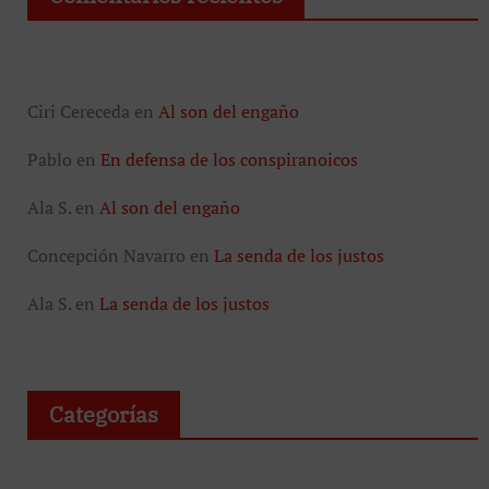
Ciri Cereceda
en
Al son del engaño
Pablo
en
En defensa de los conspiranoicos
Ala S.
en
Al son del engaño
Concepción Navarro
en
La senda de los justos
Ala S.
en
La senda de los justos
Categorías