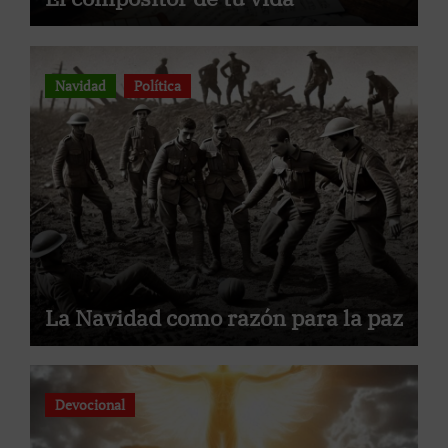
Navidad
Política
La Navidad como razón para la paz
Devocional