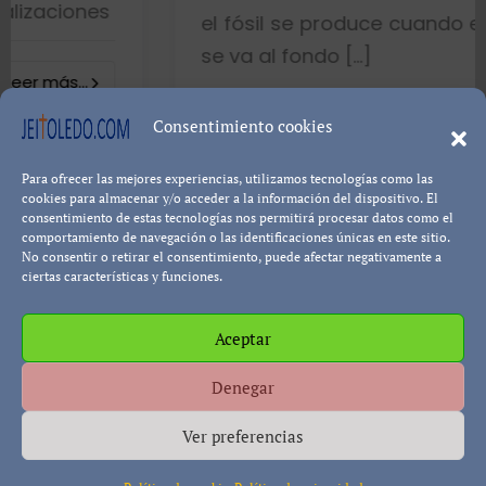
el fósil se produce cuando el pez muere
se va al fondo […]
8402 visualizacione
Consentimiento cookies
Para ofrecer las mejores experiencias, utilizamos tecnologías como las
Leer más...
Pablo Blanco
cookies para almacenar y/o acceder a la información del dispositivo. El
consentimiento de estas tecnologías nos permitirá procesar datos como el
comportamiento de navegación o las identificaciones únicas en este sitio.
No consentir o retirar el consentimiento, puede afectar negativamente a
ciertas características y funciones.
Aceptar
Política de cookies
Política de Privacidad
Descargo de
Denegar
Responsabilidad
Ver preferencias