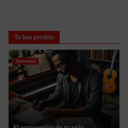
Te has perdido
Devocional
El compositor de tu vida