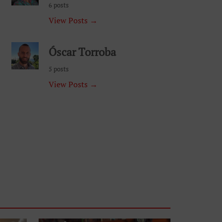
6 posts
View Posts →
Óscar Torroba
5 posts
View Posts →