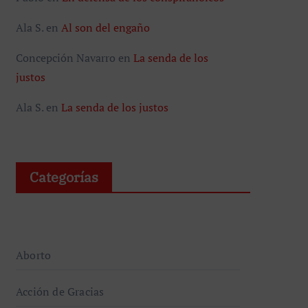
Ala S.
en
Al son del engaño
Concepción Navarro
en
La senda de los
justos
Ala S.
en
La senda de los justos
Categorías
Aborto
Acción de Gracias