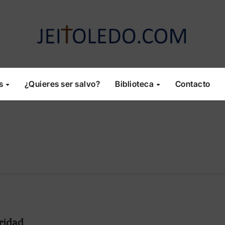
os
¿Quieres ser salvo?
Biblioteca
Contacto
ridad