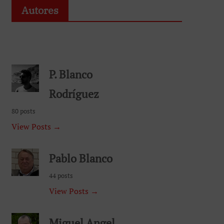
Autores
P. Blanco
Rodríguez
80 posts
View Posts →
Pablo Blanco
44 posts
View Posts →
Miguel Angel