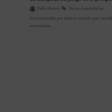
Pablo Blanco
No hay comentarios
Es reconocido por todo el mundo que cuando un país ó una sociedad atraviesa una grave crisis
económica…