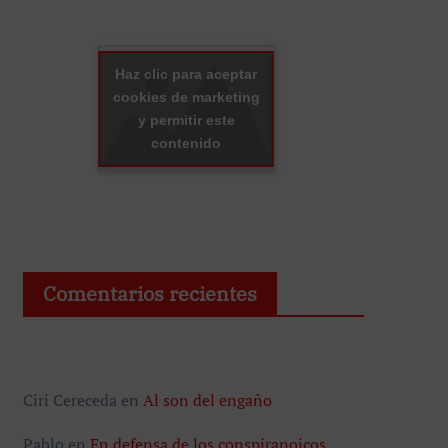
Haz clic para aceptar
cookies de marketing
y permitir este
contenido
Comentarios recientes
Ciri Cereceda
en
Al son del engaño
Pablo
en
En defensa de los conspiranoicos