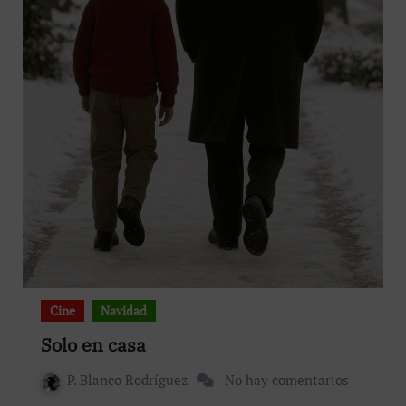
Cine
Navidad
Solo en casa
P. Blanco Rodríguez
No hay comentarios