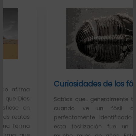
Curiosidades de los fósiles
Sabías que… generalmente toda la gent
cuando ve un fósil de un pe
perfectamente identificado piensa qu
esta fosilización fue un proceso d
mucho miles de años. Esto es porqu