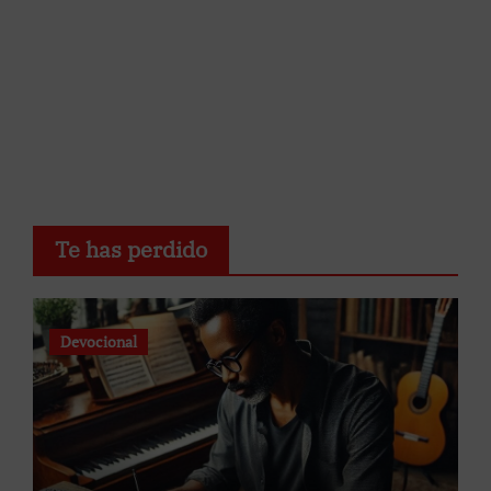
Te has perdido
Devocional