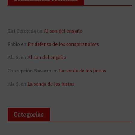
Ciri Cereceda
en
Al son del engaño
Pablo
en
En defensa de los conspiranoicos
Ala S.
en
Al son del engaño
Concepción Navarro
en
La senda de los justos
Ala S.
en
La senda de los justos
Categorías