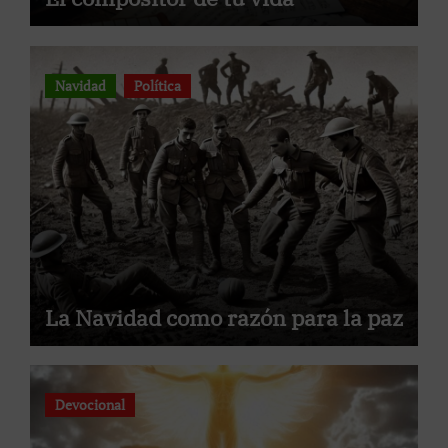
Navidad
Política
La Navidad como razón para la paz
Devocional