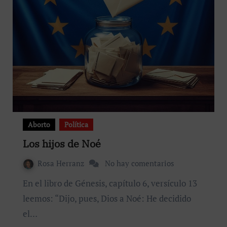
Aborto
Política
Los hijos de Noé
Rosa Herranz
No hay comentarios
En el libro de Génesis, capítulo 6, versículo 13
leemos: “Dijo, pues, Dios a Noé: He decidido
el…