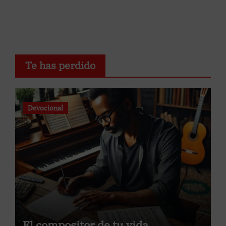
Te has perdido
Devocional
El compositor de tu vida