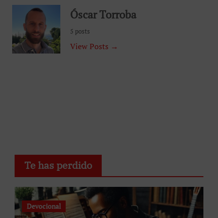
Óscar Torroba
5 posts
View Posts →
Te has perdido
Devocional