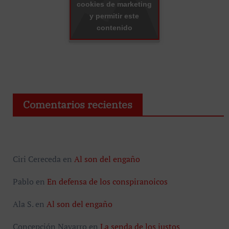
cookies de marketing
y permitir este
contenido
Comentarios recientes
Ciri Cereceda
en
Al son del engaño
Pablo
en
En defensa de los conspiranoicos
Ala S.
en
Al son del engaño
Concepción Navarro
en
La senda de los justos