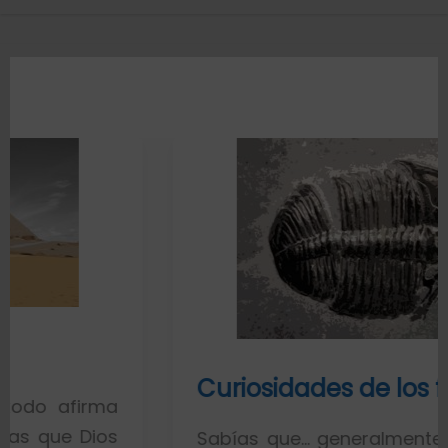
Curiosidades de los fósiles
a
s
Sabías que… generalmente toda la gen