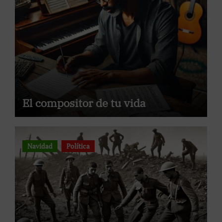
El compositor de tu vida
Navidad
Política