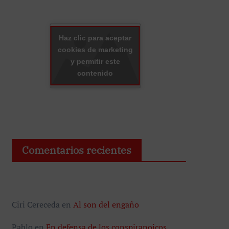
Haz clic para aceptar
cookies de marketing
y permitir este
contenido
Comentarios recientes
Ciri Cereceda
en
Al son del engaño
Pablo
en
En defensa de los conspiranoicos