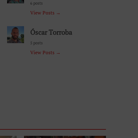
6 posts
View Posts →
Óscar Torroba
5 posts
View Posts →