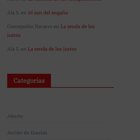
Ala S.
en
Al son del engaño
Concepción Navarro
en
La senda de los
justos
Ala S.
en
La senda de los justos
Categorías
Aborto
Acción de Gracias