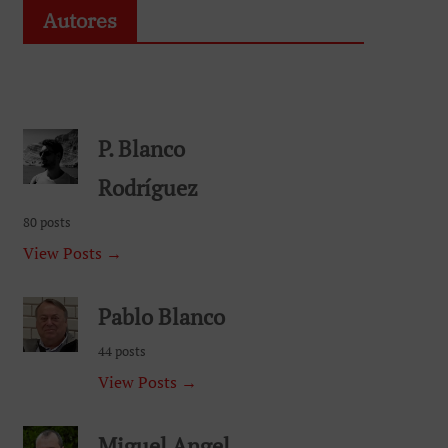
Autores
P. Blanco
Rodríguez
80 posts
View Posts →
Pablo Blanco
44 posts
View Posts →
Miguel Angel