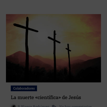
Colaboradores
La muerte «científica» de Jesús
P. Blanco Rodríguez
No hay comentarios