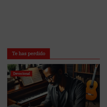
Te has perdido
Devocional