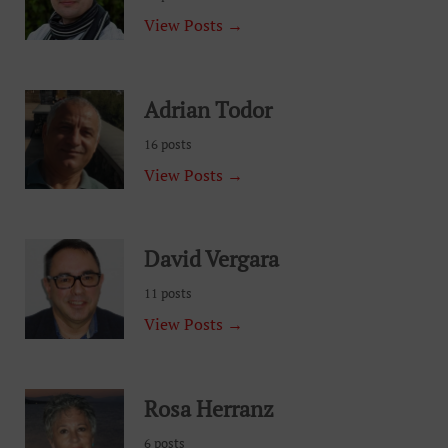
View Posts →
Adrian Todor
16 posts
View Posts →
David Vergara
11 posts
View Posts →
Rosa Herranz
6 posts