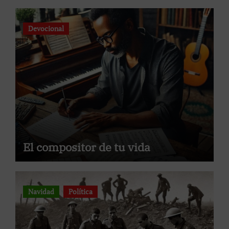
Devocional
El compositor de tu vida
Navidad
Política