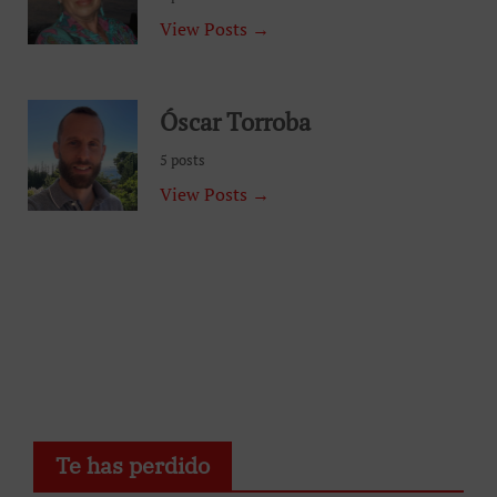
View Posts →
Óscar Torroba
5 posts
View Posts →
Te has perdido