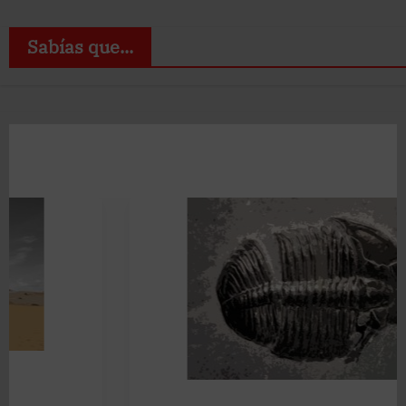
Sabías que...