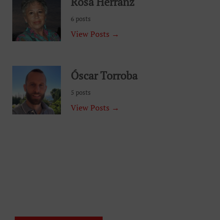
Rosa Herranz
6 posts
View Posts →
Óscar Torroba
5 posts
View Posts →