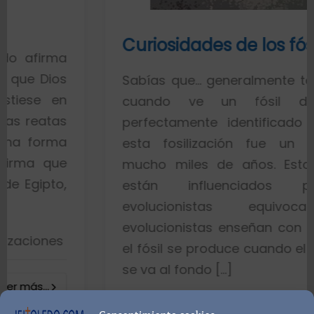
Curiosidades de los fósiles
Sabías que… generalmente toda la gent
cuando ve un fósil de un pe
perfectamente identificado piensa qu
esta fosilización fue un proceso d
mucho miles de años. Esto es porqu
están influenciados por idea
evolucionistas equivocadas. Lo
evolucionistas enseñan con gráficos qu
el fósil se produce cuando el pez muere 
se va al fondo […]
8402 visualizacione