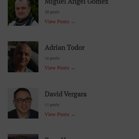
Miguel Angel Gomez
30 posts
View Posts →
Adrian Todor
16 posts
View Posts →
David Vergara
11 posts
View Posts →