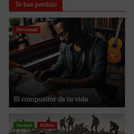
Te has perdido
Devocional
El compositor de tu vida
Navidad
Política