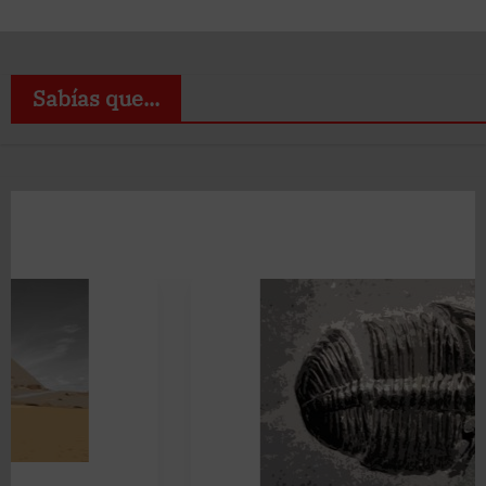
Sabías que...