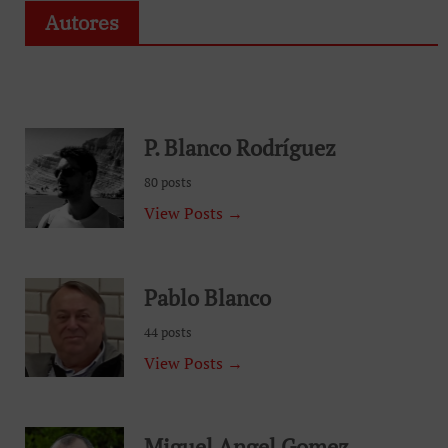
Autores
P. Blanco Rodríguez
80 posts
View Posts →
Pablo Blanco
44 posts
View Posts →
Miguel Angel Gomez