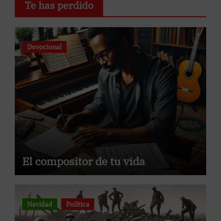
Te has perdido
Devocional
El compositor de tu vida
Navidad
Política