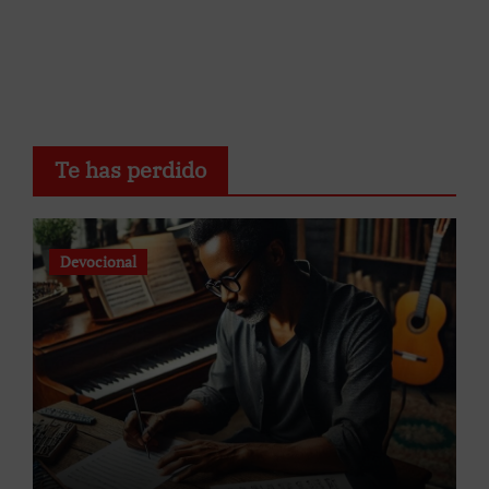
Te has perdido
Devocional