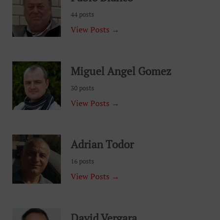
44 posts
View Posts →
Miguel Angel Gomez
30 posts
View Posts →
Adrian Todor
16 posts
View Posts →
David Vergara