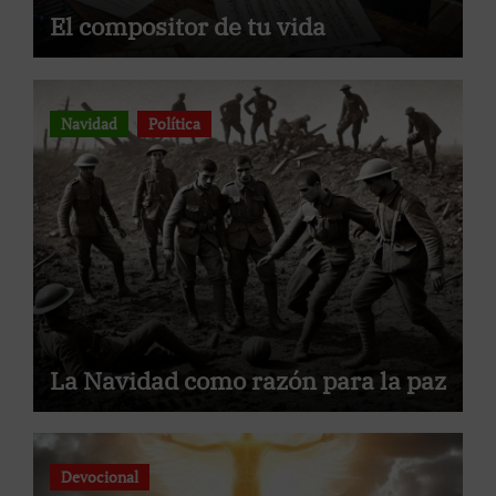
El compositor de tu vida
Navidad
Política
La Navidad como razón para la paz
Devocional