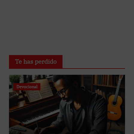
Te has perdido
Devocional