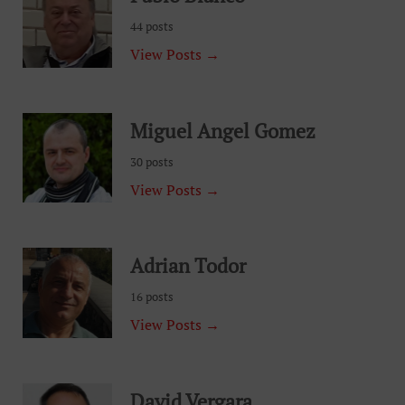
44 posts
View Posts →
Miguel Angel Gomez
30 posts
View Posts →
Adrian Todor
16 posts
View Posts →
David Vergara