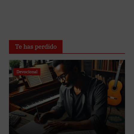
Te has perdido
Devocional