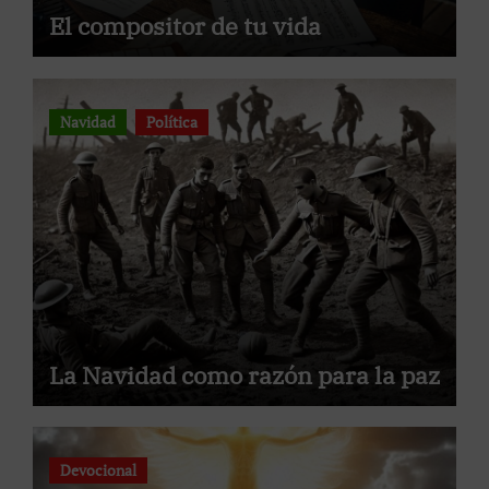
El compositor de tu vida
Navidad
Política
La Navidad como razón para la paz
Devocional