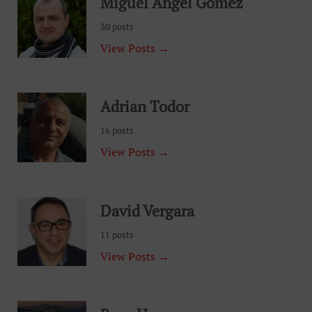
Miguel Angel Gomez
30 posts
View Posts →
Adrian Todor
16 posts
View Posts →
David Vergara
11 posts
View Posts →