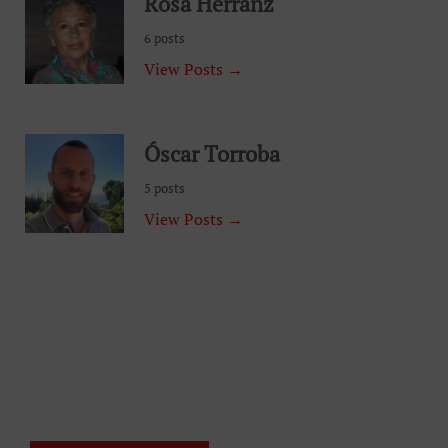
Rosa Herranz
6 posts
View Posts →
Óscar Torroba
5 posts
View Posts →