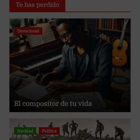
Te has perdido
Devocional
El compositor de tu vida
Navidad
Política