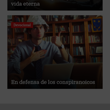
vida eterna
Devocional
En defensa de los conspiranoicos