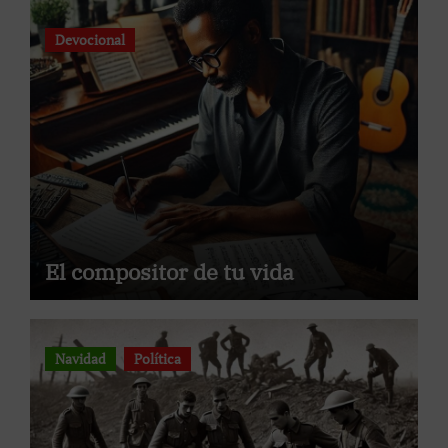
Devocional
El compositor de tu vida
Navidad
Política