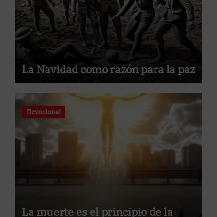
La Navidad como razón para la paz
Devocional
La muerte es el principio de la