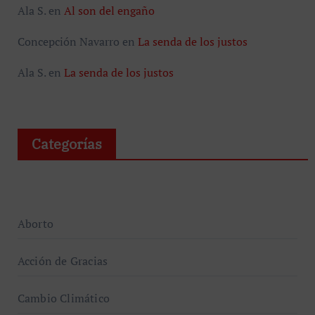
Ala S.
en
Al son del engaño
Concepción Navarro
en
La senda de los justos
Ala S.
en
La senda de los justos
Categorías
Aborto
Acción de Gracias
Cambio Climático