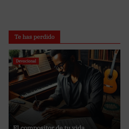
Te has perdido
Devocional
El compositor de tu vida