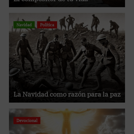
Navidad
Política
La Navidad como razón para la paz
Devocional