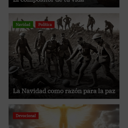
Navidad
Política
La Navidad como razón para la paz
Devocional