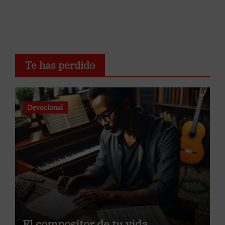
Te has perdido
Devocional
El compositor de tu vida