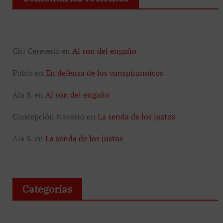
Ciri Cereceda
en
Al son del engaño
Pablo
en
En defensa de los conspiranoicos
Ala S.
en
Al son del engaño
Concepción Navarro
en
La senda de los justos
Ala S.
en
La senda de los justos
Categorías