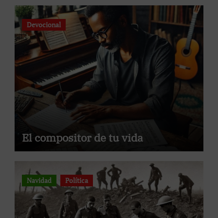
Devocional
El compositor de tu vida
Navidad
Política