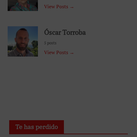
View Posts →
Óscar Torroba
5 posts
View Posts →
Te has perdido