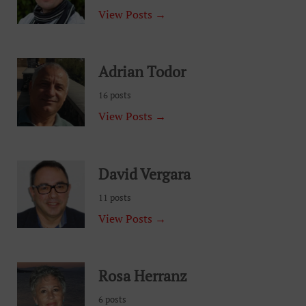
View Posts →
Adrian Todor
16 posts
View Posts →
David Vergara
11 posts
View Posts →
Rosa Herranz
6 posts