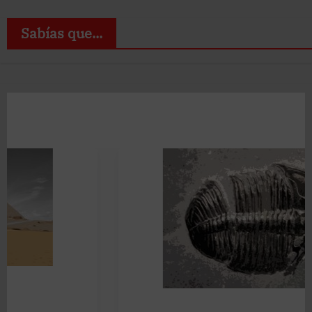
Sabías que...