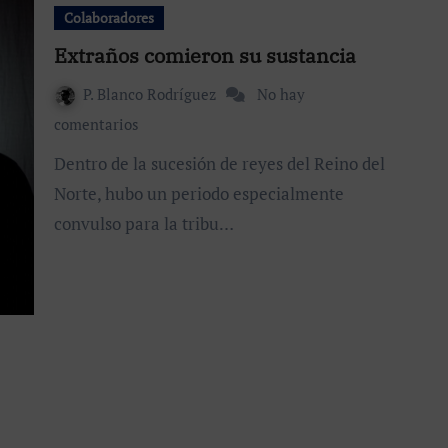
Colaboradores
Extraños comieron su sustancia
P. Blanco Rodríguez
No hay
comentarios
Dentro de la sucesión de reyes del Reino del
Norte, hubo un periodo especialmente
convulso para la tribu…