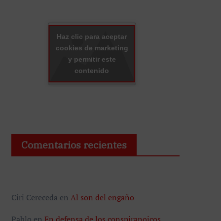
Haz clic para aceptar
cookies de marketing
y permitir este
contenido
Comentarios recientes
Ciri Cereceda
en
Al son del engaño
Pablo
en
En defensa de los conspiranoicos