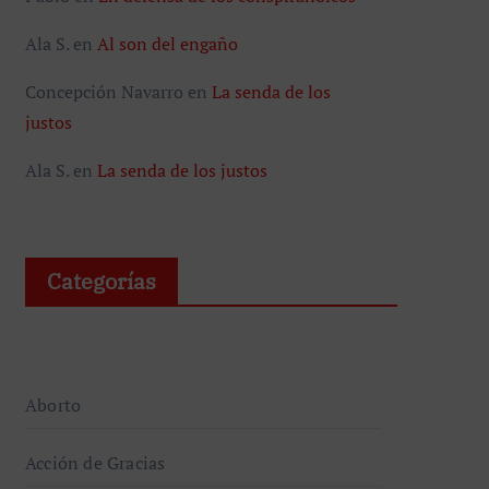
Ala S.
en
Al son del engaño
Concepción Navarro
en
La senda de los
justos
Ala S.
en
La senda de los justos
Categorías
Aborto
Acción de Gracias