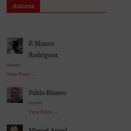
Autores
P. Blanco
Rodríguez
80 posts
View Posts →
Pablo Blanco
44 posts
View Posts →
Miguel Angel