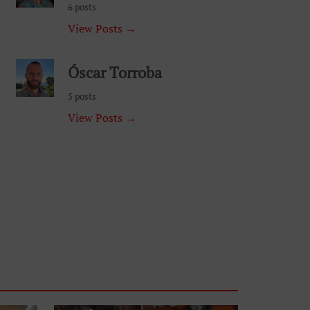
6 posts
View Posts →
Óscar Torroba
5 posts
View Posts →