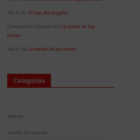
Ala S.
en
Al son del engaño
Concepción Navarro
en
La senda de los
justos
Ala S.
en
La senda de los justos
Categorías
Aborto
Acción de Gracias