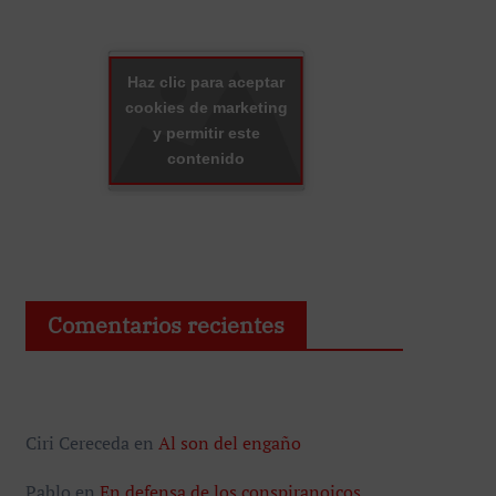
Haz clic para aceptar
cookies de marketing
y permitir este
contenido
Comentarios recientes
Ciri Cereceda
en
Al son del engaño
Pablo
en
En defensa de los conspiranoicos