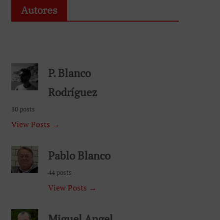
Autores
P. Blanco
Rodríguez
80 posts
View Posts →
Pablo Blanco
44 posts
View Posts →
Miguel Angel