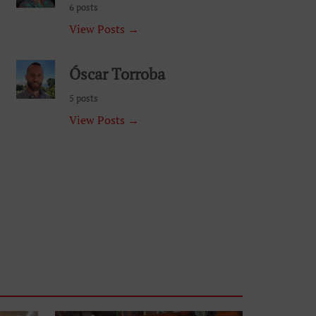
6 posts
View Posts →
Óscar Torroba
5 posts
View Posts →