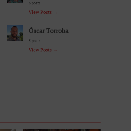
6 posts
View Posts →
Óscar Torroba
5 posts
View Posts →