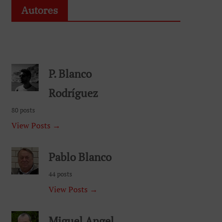
Autores
P. Blanco
Rodríguez
80 posts
View Posts →
Pablo Blanco
44 posts
View Posts →
Miguel Angel