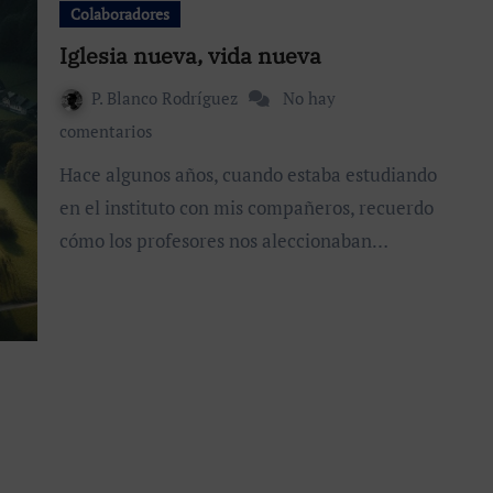
Colaboradores
Iglesia nueva, vida nueva
P. Blanco Rodríguez
No hay
comentarios
Hace algunos años, cuando estaba estudiando
en el instituto con mis compañeros, recuerdo
cómo los profesores nos aleccionaban…