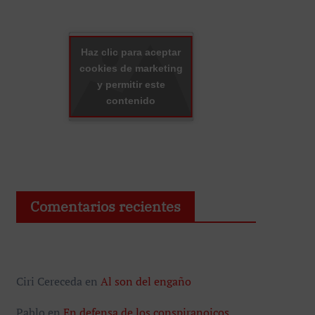
Haz clic para aceptar
cookies de marketing
y permitir este
contenido
Comentarios recientes
Ciri Cereceda
en
Al son del engaño
Pablo
en
En defensa de los conspiranoicos