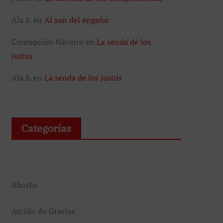
Ala S.
en
Al son del engaño
Concepción Navarro
en
La senda de los
justos
Ala S.
en
La senda de los justos
Categorías
Aborto
Acción de Gracias