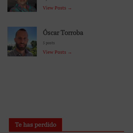
View Posts →
Óscar Torroba
5 posts
View Posts →
Te has perdido