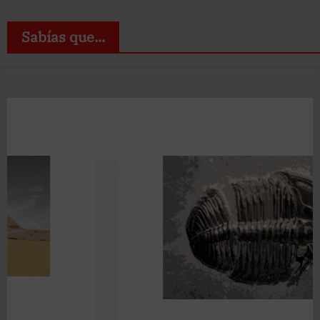
Sabías que...