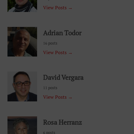
View Posts →
Adrian Todor
16 posts
View Posts →
David Vergara
11 posts
View Posts →
Rosa Herranz
6 posts