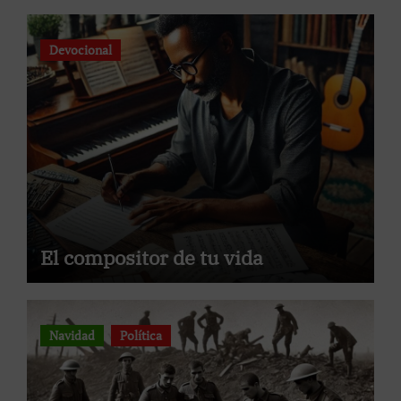
Devocional
El compositor de tu vida
Navidad
Política