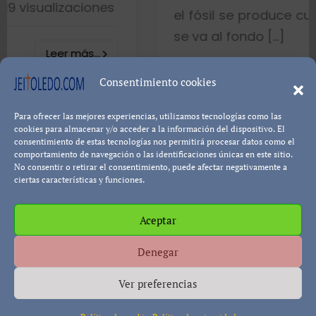
ones
el fósil se produce cuando el pez mu
se va al fondo […]
..
8402 visualizac
Consentimiento cookies
Para ofrecer las mejores experiencias, utilizamos tecnologías como las
Leer más
Pablo Blanco
cookies para almacenar y/o acceder a la información del dispositivo. El
consentimiento de estas tecnologías nos permitirá procesar datos como el
comportamiento de navegación o las identificaciones únicas en este sitio.
No consentir o retirar el consentimiento, puede afectar negativamente a
ciertas características y funciones.
Aceptar
Política de cookies
Política de Privacidad
Descargo de
Denegar
Responsabilidad
Ver preferencias