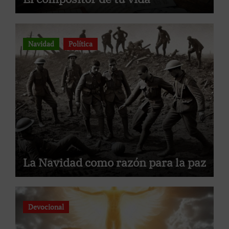
Navidad
Política
La Navidad como razón para la paz
Devocional