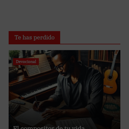
Te has perdido
Devocional
El compositor de tu vida