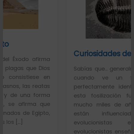
Curiosidades de los fósiles
irma
Dios
Sabías que… generalmente toda la 
e en
cuando ve un fósil de un
atas
perfectamente identificado piens
orma
esta fosilización fue un proce
 que
mucho miles de años. Esto es p
pto,
están influenciados por i
evolucionistas equivocadas.
evolucionistas enseñan con gráfico