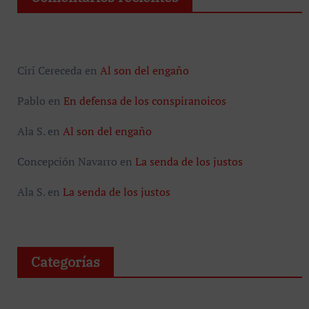
Ciri Cereceda
en
Al son del engaño
Pablo
en
En defensa de los conspiranoicos
Ala S.
en
Al son del engaño
Concepción Navarro
en
La senda de los justos
Ala S.
en
La senda de los justos
Categorías